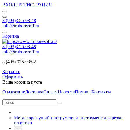
ВХОД / РЕГИСТРАЦИЯ
8 (993)3 55-08-48
info@truborezoff.ru
Корзина
8 (993)3 55-08-48
info@truborezoff.ru
8 (495) 975-985-2
Корзина:
Оформить
Ваша корзина пуста
О магазине
Доставка
Оплата
Новости
Помощь
Контакты
Металлорежущий инструмент и инструмент для резки
пластика
...