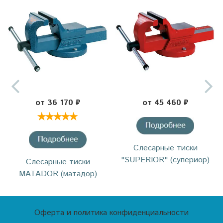
от 36 170 ₽
от 45 460 ₽
Слесарные тиски
"SUPERIOR" (супериор)
Слесарные тиски
MATADOR (матадор)
Оферта и политика конфиденциальности