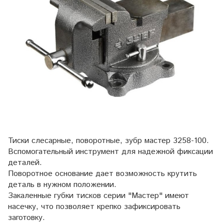
Тиски слесарные, поворотные, зубр мастер 3258-100.
Вспомогательный инструмент для надежной фиксации
деталей.
Поворотное основание дает возможность крутить
деталь в нужном положении.
Закаленные губки тисков серии "Мастер" имеют
насечку, что позволяет крепко зафиксировать
заготовку.