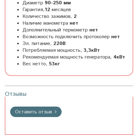
Диаметр
90-250 мм
Гарантия,
12
месяцев
Количество зажимов,
2
Наличие манометра
нет
Дополнительный термометр
нет
Возможность подключить протоколер
нет
Эл. питание,
220В
Потребляемая мощность,
3,3
кВт
Рекомендуемая мощность генератора,
4
кВт
Вес нетто,
53
кг
Отзывы
Оставить отзыв