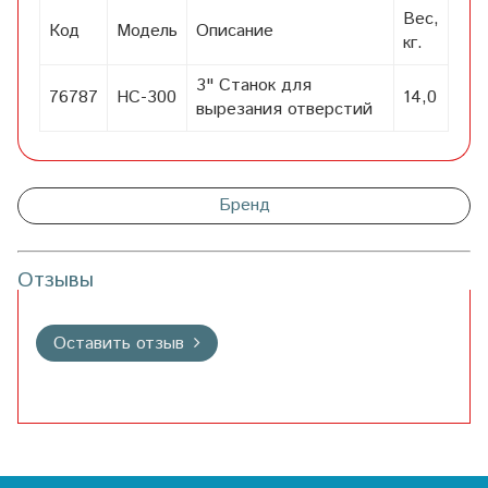
Вес,
Код
Модель
Описание
кг.
3" Станок для
76787
HC-300
14,0
вырезания отверстий
Бренд
Отзывы
Оставить отзыв