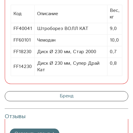
Вес,
Код
Описание
кг
FF40041
Штроборез ВОЛЛ КАТ
9,0
FF60101
Чемодан
10,0
FF18230
Диск Ø 230 мм, Стар 2000
0,7
Диск Ø 230 мм, Супер Драй
0,8
FF14230
Кат
Бренд
Отзывы