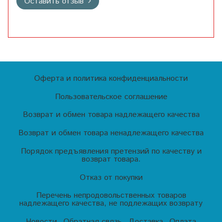
Оставить отзыв
Оферта и политика конфиденциальности
Пользовательское соглашение
Возврат и обмен товара надлежащего качества
Возврат и обмен товара ненадлежащего качества
Порядок предъявления претензий по качеству и
возврат товара.
Отказ от покупки
Перечень непродовольственных товаров
надлежащего качества, не подлежащих возврату
Новости
Обратная связь
Доставка
Оплата