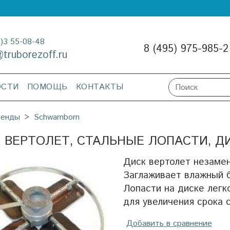
3)3 55-08-48
8 (495) 975-985-2
@truborezoff.ru
ОСТИ
ПОМОЩЬ
КОНТАКТЫ
ренды
Schwamborn
 ВЕРТОЛЕТ, СТАЛЬНЫЕ ЛОПАСТИ, Д
Диск вертолет незамен
Заглаживает влажный б
Лопасти на диске легк
для увеличения срока 
Добавить в сравнение