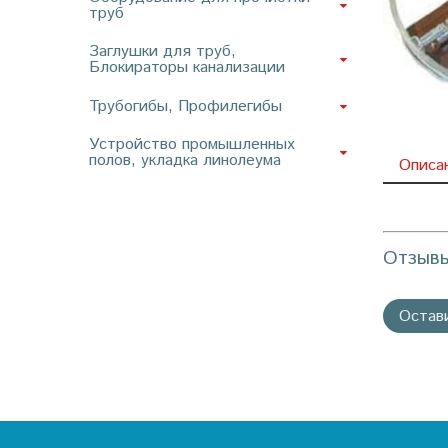
труб
Заглушки для труб,
Блокираторы канализации
Трубогибы, Профилегибы
Устройство промышленных
полов, укладка линолеума
Описа
Отзыв
Остав