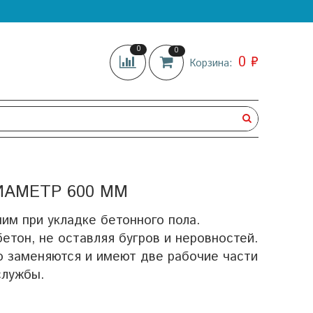
0
0
0 ₽
Корзина:
ИАМЕТР 600 ММ
им при укладке бетонного пола.
етон, не оставляя бугров и неровностей.
о заменяются и имеют две рабочие части
службы.