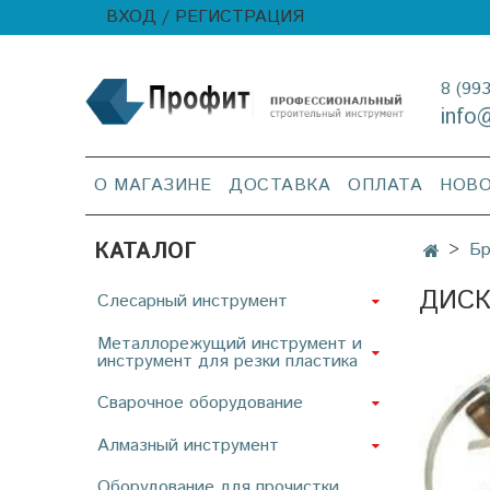
ВХОД / РЕГИСТРАЦИЯ
8 (99
info
О МАГАЗИНЕ
ДОСТАВКА
ОПЛАТА
НОВ
КАТАЛОГ
Б
ДИСК
Слесарный инструмент
Металлорежущий инструмент и
инструмент для резки пластика
Сварочное оборудование
Алмазный инструмент
Оборудование для прочистки