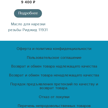
9 400 ₽
Масло для нарезки
резьбы Риджид 11931
Оферта и политика конфиденциальности
Пользовательское соглашение
Возврат и обмен товара надлежащего качества
Возврат и обмен товара ненадлежащего качества
Порядок предъявления претензий по качеству и
возврат товара.
Отказ от покупки
Перечень непродовольственных товаров