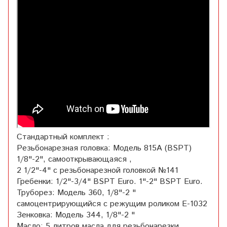
Стандартный комплект :
Резьбонарезная головка: Модель 815A (BSPT)
1/8"-2", самооткрывающаяся ,
2 1/2"-4" с резьбонарезной головкой №141
Гребенки: 1/2"-3/4" BSPT Euro. 1"-2" BSPT Euro.
Труборез: Модель 360, 1/8"-2 "
самоцентрирующийся с режущим роликом Е-1032
Зенковка: Модель 344, 1/8"-2 "
Масло: 5 литров масла для резьбонарезки.