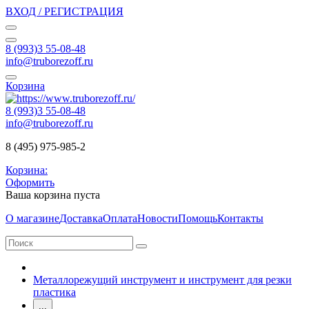
ВХОД / РЕГИСТРАЦИЯ
8 (993)3 55-08-48
info@truborezoff.ru
Корзина
8 (993)3 55-08-48
info@truborezoff.ru
8 (495) 975-985-2
Корзина:
Оформить
Ваша корзина пуста
О магазине
Доставка
Оплата
Новости
Помощь
Контакты
Металлорежущий инструмент и инструмент для резки
пластика
...