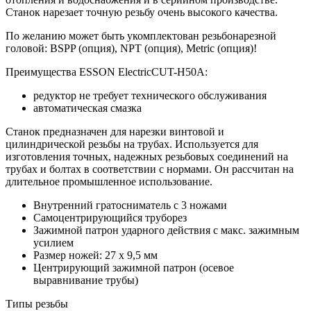
Станок нарезает точную резьбу очень высокого качества.
По желанию может быть укомплектован резьбонарезной
головой: BSPP (опция), NPT (опция), Metric (опция)!
Преимущества ESSON ElectricCUT-H50А:
редуктор не требует технического обслуживания
автоматическая смазка
Станок предназначен для нарезки винтовой и
цилиндрической резьбы на трубах. Используется для
изготовления точных, надежных резьбовых соединений на
трубах и болтах в соответствии с нормами. Он рассчитан на
длительное промышленное использование.
Внутренний гратосниматель с 3 ножами
Самоцентрирующийся труборез
Зажимной патрон ударного действия с макс. зажимным
усилием
Размер ножей: 27 х 9,5 мм
Центрирующий зажимной патрон (осевое
выравнивание трубы)
Типы резьбы