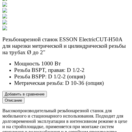
Резьбонарезной станок ESSON ElectricCUT-H50А
для нарезки метрической и цилиндрической резьбы
на трубах Ø до 2"
Мощность 1000 Вт
Резьба BSPT, правая: D 1/2-2
Резьба BSPP: D 1/2-2 (опция)
Метрическая резьба: D 10-36 (опция)
Добавить в сравнение
Описание
Высокопроизводительный резьбонарезной станок для
мобильного и стационарного использования. Подходит для
долговременной эксплуатации в интенсивном режиме в цехе
и на стройплощадке, применяется при монтаже систем
отопления и водоснабжения и в серийном производстве.