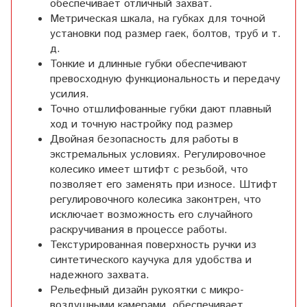
обеспечивает отличный захват.
Метрическая шкала, на губках для точной
установки под размер гаек, болтов, труб и т.
д.
Тонкие и длинные губки обеспечивают
превосходную функциональность и передачу
усилия.
Точно отшлифованные губки дают плавный
ход и точную настройку под размер
Двойная безопасность для работы в
экстремальных условиях. Регулировочное
колесико имеет штифт с резьбой, что
позволяет его заменять при износе. Штифт
регулировочного колесика законтрен, что
исключает возможность его случайного
раскручивания в процессе работы.
Текстурированная поверхность ручки из
синтетического каучука для удобства и
надежного захвата.
Рельефный дизайн рукоятки с микро­
воздушными камерами, обеспечивает