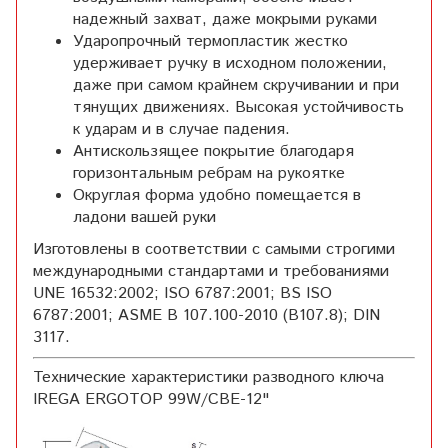
надежный захват, даже мокрыми руками
Ударопрочный термопластик жестко
удерживает ручку в исходном положении,
даже при самом крайнем скручивании и при
тянущих движениях. Высокая устойчивость
к ударам и в случае падения.
Антискользящее покрытие благодаря
горизонтальным ребрам на рукоятке
Округлая форма удобно помещается в
ладони вашей руки
Изготовлены в соответствии с самыми строгими
международными стандартами и требованиями
UNE 16532:2002; ISO 6787:2001; BS ISO
6787:2001; ASME B 107.100-2010 (B107.8); DIN
3117.
Технические характеристики разводного ключа
IREGA ERGOTOP 99W/CBE-12"