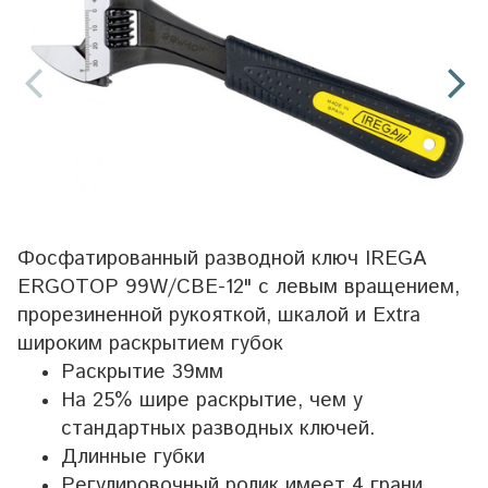
Фосфатированный разводной ключ IREGA
ERGOTOP 99W/CBE-12" с левым вращением,
прорезиненной рукояткой, шкалой и Extra
широким раскрытием губок
Раскрытие 39мм
На 25% шире раскрытие, чем у
стандартных разводных ключей.
Длинные губки
Регулировочный ролик имеет 4 грани