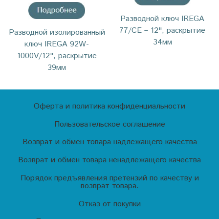
Разводной ключ IREGA
77/CE – 12", раскрытие
Разводной изолированный
34мм
ключ IREGA 92W-
1000V/12", раскрытие
39мм
Оферта и политика конфиденциальности
Пользовательское соглашение
Возврат и обмен товара надлежащего качества
Возврат и обмен товара ненадлежащего качества
Порядок предъявления претензий по качеству и
возврат товара.
Отказ от покупки