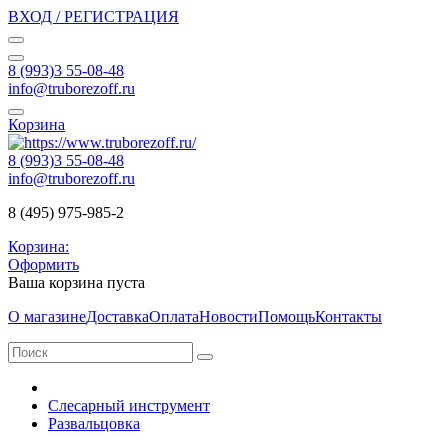
ВХОД / РЕГИСТРАЦИЯ
8 (993)3 55-08-48
info@truborezoff.ru
Корзина
8 (993)3 55-08-48
info@truborezoff.ru
8 (495) 975-985-2
Корзина:
Оформить
Ваша корзина пуста
О магазине
Доставка
Оплата
Новости
Помощь
Контакты
Слесарный инструмент
Развальцовка