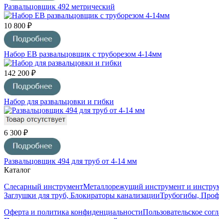
Развальцовщик 492 метрический
10 800 ₽
Набор EB развальцовщик с труборезом 4-14мм
142 200 ₽
Набор для развальцовки и гибки
6 300 ₽
Развальцовщик 494 для труб от 4-14 мм
Каталог
Слесарный инструмент
Металлорежущий инструмент и инструм
Заглушки для труб, Блокираторы канализации
Трубогибы, Про
Оферта и политика конфиденциальности
Пользовательское сог