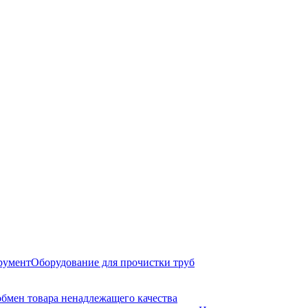
румент
Оборудование для прочистки труб
обмен товара ненадлежащего качества