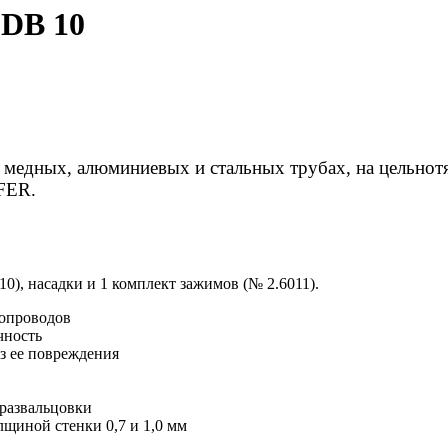
 DB 10
 медных, алюминиевых и стальных трубах, на цельнот
FER.
0), насадки и 1 комплект зажимов (№ 2.6011).
бопроводов
чность
з ее повреждения
развальцовки
лщиной стенки 0,7 и 1,0 мм