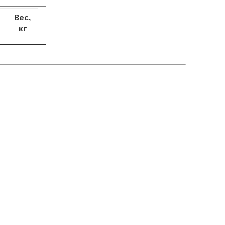
Вес,
кг
0,2