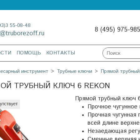
93)3 55-08-48
8 (495) 975-98
o@truborezoff.ru
ОСТИ
ПОМОЩЬ
КОНТАКТЫ
есарный инструмент
Трубные ключи
Прямой трубный
ОЙ ТРУБНЫЙ КЛЮЧ 6 REKON
Прямой трубный ключ 6
Прочное чугунное 
Прочная чугунная
всей длине верхн
Незаедающая регу
Сменные верхняя 