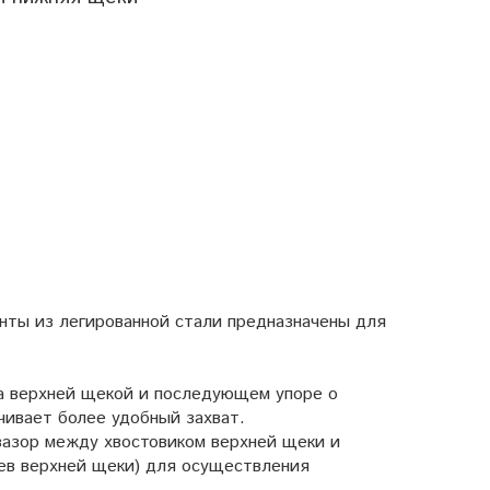
енты из легированной стали предназначены для
та верхней щекой и последующем упоре о
чивает более удобный захват.
зазор между хвостовиком верхней щеки и
ьев верхней щеки) для осуществления