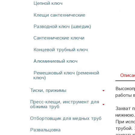
Цепной ключ
Клещи сантехнические
Разводной ключ (шведик)
Сантехнические ключи
Концевой трубный ключ
Алюминиевый ключ
Ремешковый ключ (ременной
Описа
ключ)
Высокоп
Тиски, прижимы
работы 
Пресс-клещи, инструмент для
обжима труб
Захват 
нижнюю.
Отбортовщик для медных труб
При исп
трубой. 
Развальцовка