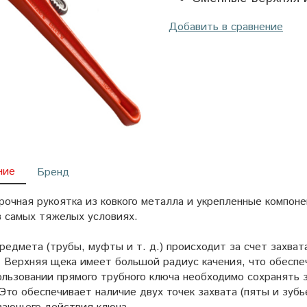
Добавить в сравнение
ние
Бренд
рочная рукоятка из ковкого металла и укрепленные компон
в самых тяжелых условиях.
предмета (трубы, муфты и т. д.) происходит за счет захва
 Верхняя щека имеет большой радиус качения, что обеспе
ользовании прямого трубного ключа необходимо сохранять 
Это обеспечивает наличие двух точек захвата (пяты и зуб