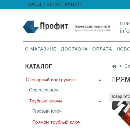
ВХОД / РЕГИСТРАЦИЯ
8 (9
inf
О МАГАЗИНЕ
ДОСТАВКА
ОПЛАТА
НОВ
КАТАЛОГ
Сл
ПРЯМ
Слесарный инструмент
Опрессовщик
Трубные ключи
Газовый ключ
Прямой трубный ключ