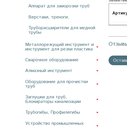
захваты
Аппарат для заморозки труб
Артик
Верстаки, треноги.
03400
Труборасширители для медной
трубы
Отзыв
Металлорежущий инструмент и
инструмент для резки пластика
Сварочное оборудование
Остав
Алмазный инструмент
Оборудование для прочистки
труб
Заглушки для труб,
Блокираторы канализации
Трубогибы, Профилегибы
Устройство промышленных