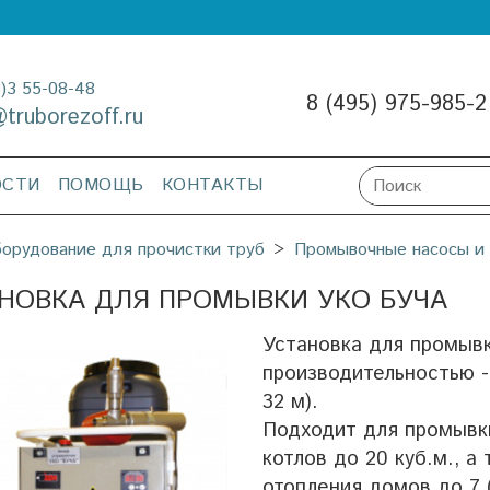
3)3 55-08-48
8 (495) 975-985-2
@truborezoff.ru
ОСТИ
ПОМОЩЬ
КОНТАКТЫ
орудование для прочистки труб
Промывочные насосы и
НОВКА ДЛЯ ПРОМЫВКИ УКО БУЧА
Установка для промыв
производительностью -
32 м).
Подходит для промывки
котлов до 20 куб.м., 
отопления домов до 7 