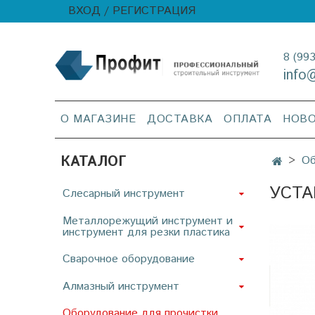
ВХОД / РЕГИСТРАЦИЯ
8 (99
info
О МАГАЗИНЕ
ДОСТАВКА
ОПЛАТА
НОВ
КАТАЛОГ
Об
УСТА
Слесарный инструмент
Металлорежущий инструмент и
инструмент для резки пластика
Сварочное оборудование
Алмазный инструмент
Оборудование для прочистки