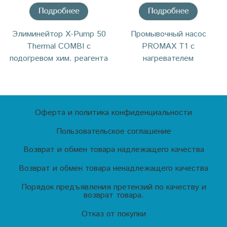
Элиминейтор X-Pump 50
Промывочный насос
Thermal COMBI с
PROMAX T1 с
подогревом хим. реагента
нагревателем
Оферта и политика конфиденциальности
Пользовательское соглашение
Возврат и обмен товара надлежащего качества
Возврат и обмен товара ненадлежащего качества
Порядок предъявления претензий по качеству и
возврат товара.
Отказ от покупки