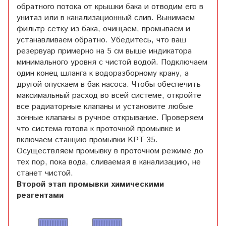
обратного потока от крышки бака и отводим его в
унитаз или в канализационный слив. Вынимаем
фильтр сетку из бака, очищаем, промываем и
устанавливаем обратно. Убедитесь, что ваш
резервуар примерно на 5 см выше индикатора
минимального уровня с чистой водой. Подключаем
один конец шланга к водоразборному крану, а
другой опускаем в бак насоса. Чтобы обеспечить
максимальный расход во всей системе, откройте
все радиаторные клапаны и установите любые
зонные клапаны в ручное открывание. Проверяем
что система готова к проточной промывке и
включаем станцию промывки KPT-35.
Осуществляем промывку в проточном режиме до
тех пор, пока вода, сливаемая в канализацию, не
станет чистой.
Второй этап промывки химическими
реагентами