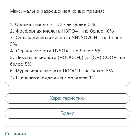
Максимально разрешенная концентрация:
1. Соляная кислота HCl - не более 5%
2. Фосфорная кислота H3PO4 – не более 10%
3. Сульфаминовая кислота NH2SO2OH – не более
5%
4. Серная кислота H2SO4 - не более 5%
5. Лимонная кислота (HOOCCH₂) ₂C (OH) COOH- не
более 5%
6. Муравьиная кислота HCOOH - не более 5%
7. Щелочные жидкости - не более 1%
Характеристики
Бренд
Отзывы