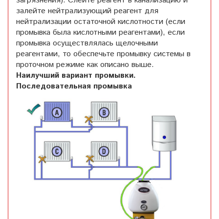
загрязнения). Слейте реагент в канализацию и
залейте нейтрализующий реагент для
нейтрализации остаточной кислотности (если
промывка была кислотными реагентами), если
промывка осуществлялась щелочными
реагентами, то обеспечьте промывку системы в
проточном режиме как описано выше.
Наилучший вариант промывки.
Последовательная промывка