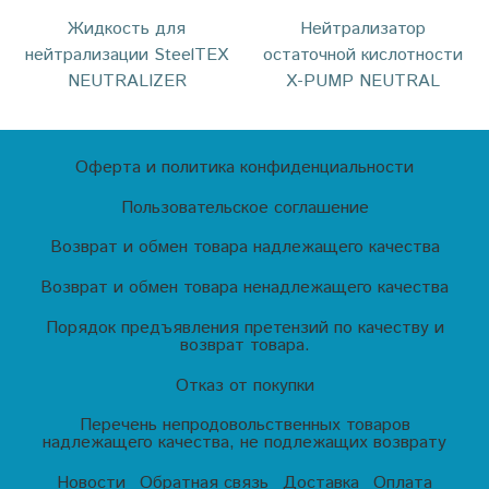
Жидкость для
Нейтрализатор
нейтрализации SteelTEX
остаточной кислотности
NEUTRALIZER
X-PUMP NEUTRAL
Оферта и политика конфиденциальности
Пользовательское соглашение
Возврат и обмен товара надлежащего качества
Возврат и обмен товара ненадлежащего качества
Порядок предъявления претензий по качеству и
возврат товара.
Отказ от покупки
Перечень непродовольственных товаров
надлежащего качества, не подлежащих возврату
Новости
Обратная связь
Доставка
Оплата