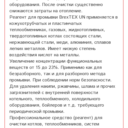
оборудования. После очистки существенно
снижаются затраты на отопление.
Реагент для промывки BrexTEX UN применяется в
кожухотрубчатых и пластинчатых
теплообменниках, газовых, жидкотопливных,
твердотопливных котлах состоящих стали,
нержавеющей стали, меди, алюминия, сплавов
легких металлов. Имеет низкую степень
воздействия кислот на металлы.
Увеличение концентрации функциональных
веществ от 15 до 23%. Применимо как для
безразборного, так и для разборного метода
промывки. При соблюдении норм безопасности.
Для удаления накипи, ржавчины, шлама и прочих
загрязнителей с внутренней поверхности
котельного, теплообменного, холодильного
оборудования, бойлеров и т.д. требующего
периодической промывки.
Профессиональное средство (реагент) для
очистки котлов, теплообменников, систем