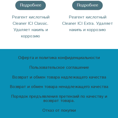
Реагент кислотный
Реагент кислотный
Cleaner ICI Classic.
Cleaner ICI Extra. Удаляет
Удаляет накипь и
накипь и коррозию
коррозию
Оферта и политика конфиденциальности
Пользовательское соглашение
Возврат и обмен товара надлежащего качества
Возврат и обмен товара ненадлежащего качества
Порядок предъявления претензий по качеству и
возврат товара.
Отказ от покупки