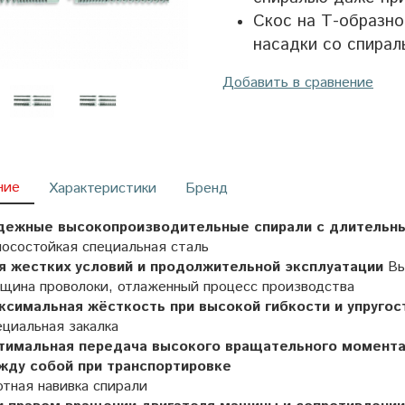
Скос на Т-образн
насадки со спирал
Добавить в сравнение
ние
Характеристики
Бренд
дежные высокопроизводительные спирали с длительн
осостойкая специальная сталь
я жестких условий и продолжительной эксплуатации
Вы
лщина проволоки, отлаженный процесс производства
ксимальная жёсткость при высокой гибкости и упругос
циальная закалка
тимальная передача высокого вращательного момента
жду собой при транспортировке
тная навивка спирали