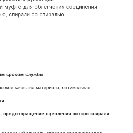
ой муфте для облегчения соединения
ью, спирали со спиралью
ым сроком службы
сокое качество материала, оптимальная
ти
, предотвращение сцепления витков спирали