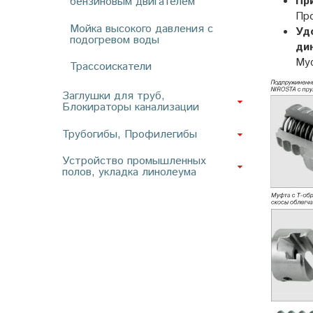
Пр
бензиновым двигателем
Пр
Мойка высокого давления с
Уд
подогревом воды
ди
Му
Трассоискатели
Заглушки для труб,
Блокираторы канализации
Трубогибы, Профилегибы
Устройство промышленных
полов, укладка линолеума