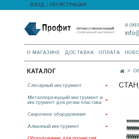
ВХОД / РЕГИСТРАЦИЯ
8 (99
info
О МАГАЗИНЕ
ДОСТАВКА
ОПЛАТА
НОВ
КАТАЛОГ
Об
СТАН
Слесарный инструмент
Металлорежущий инструмент и
инструмент для резки пластика
Сварочное оборудование
Алмазный инструмент
Оборудование для прочистки