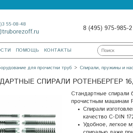
3)3 55-08-48
8 (495) 975-985-2
@truborezoff.ru
ОСТИ
ПОМОЩЬ
КОНТАКТЫ
орудование для прочистки труб
Спирали, пружины и на
ДАРТНЫЕ СПИРАЛИ РОТЕНБЕРГЕР 16,
Стандартные спирали б
прочистным машинам Р
Спирали изготовле
качество C-DIN 17
Удобное, легкое 
спиралью даже при