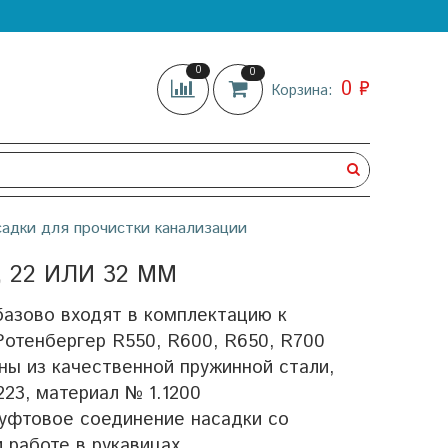
0
0
0 ₽
Корзина:
садки для прочистки канализации
 22 ИЛИ 32 ММ
азово входят в комплектацию к
отенбергер R550, R600, R650, R700
ны из качественной пружинной стали,
223, материал № 1.1200
муфтовое соединение насадки со
 работе в рукавицах