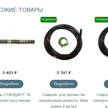
ОЖИЕ ТОВАРЫ
Новинка
Новинк
2 403 ₽
2 397 ₽
ль СТАНДАРТ-16,
Спираль для прочистки
Спира
рочистных машин
канализации диаметр 16мм
канализ
длина 2 метра
д