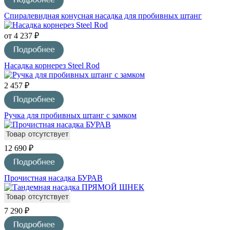
Спиралевидная конусная насадка для пробивных штанг
от 4 237 ₽
Насадка корнерез Steel Rod
2 457 ₽
Ручка для пробивных штанг с замком
12 690 ₽
Прочистная насадка БУРАВ
7 290 ₽