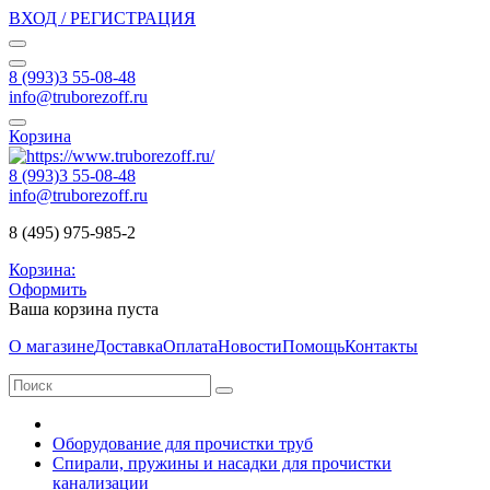
ВХОД / РЕГИСТРАЦИЯ
8 (993)3 55-08-48
info@truborezoff.ru
Корзина
8 (993)3 55-08-48
info@truborezoff.ru
8 (495) 975-985-2
Корзина:
Оформить
Ваша корзина пуста
О магазине
Доставка
Оплата
Новости
Помощь
Контакты
Оборудование для прочистки труб
Спирали, пружины и насадки для прочистки
канализации