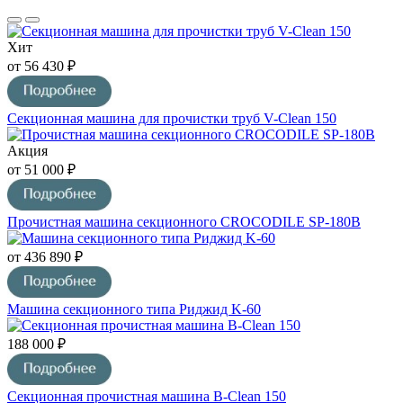
Хит
от 56 430 ₽
Секционная машина для прочистки труб V-Clean 150
Акция
от 51 000 ₽
Прочистная машина секционного CROCODILE SP-180В
от 436 890 ₽
Машина секционного типа Риджид K-60
188 000 ₽
Секционная прочистная машина B-Clean 150