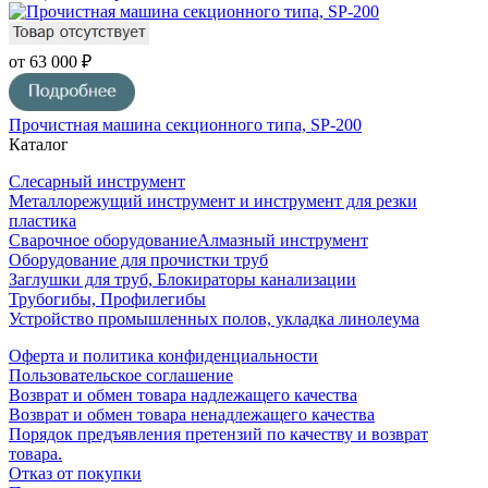
от 63 000 ₽
Прочистная машина секционного типа, SP-200
Каталог
Слесарный инструмент
Металлорежущий инструмент и инструмент для резки
пластика
Сварочное оборудование
Алмазный инструмент
Оборудование для прочистки труб
Заглушки для труб, Блокираторы канализации
Трубогибы, Профилегибы
Устройство промышленных полов, укладка линолеума
Оферта и политика конфиденциальности
Пользовательское соглашение
Возврат и обмен товара надлежащего качества
Возврат и обмен товара ненадлежащего качества
Порядок предъявления претензий по качеству и возврат
товара.
Отказ от покупки