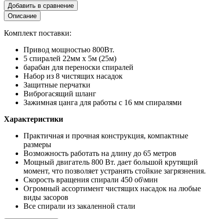
Добавить в сравнение
Описание
Комплект поставки:
Привод мощностью 800Вт.
5 спиралей 22мм х 5м (25м)
барабан для переноски спиралей
Набор из 8 чистящих насадок
Защитные перчатки
Виброгасящий шланг
Зажимная цанга для работы с 16 мм спиралями
Характеристики
Практичная и прочная конструкция, компактные
размеры
Возможность работать на длину до 65 метров
Мощный двигатель 800 Вт. дает большой крутящий
момент, что позволяет устранять стойкие загрязнения.
Скорость вращения спирали 450 об\мин
Огромный ассортимент чистящих насадок на любые
виды засоров
Все спирали из закаленной стали