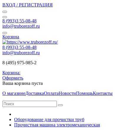
ВХОД / РЕГИСТРАЦИЯ
8 (993)3 55-08-48
info@truborezoff.ru
Корзина
8 (993)3 55-08-48
info@truborezoff.ru
8 (495) 975-985-2
Корзина:
Оформить
Ваша корзина пуста
О магазине
Доставка
Оплата
Новости
Помощь
Контакты
Оборудование для прочистки труб
Прочистная машина электромеханическая