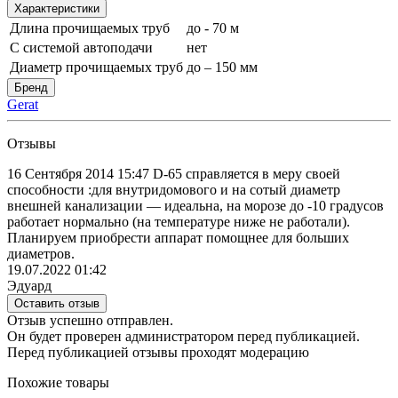
Характеристики
Длина прочищаемых труб
до - 70 м
С системой автоподачи
нет
Диаметр прочищаемых труб
до – 150 мм
Бренд
Gerat
Отзывы
16 Сентября 2014 15:47 D-65 справляется в меру своей
способности :для внутридомового и на сотый диаметр
внешней канализации — идеальна, на морозе до -10 градусов
работает нормально (на температуре ниже не работали).
Планируем приобрести аппарат помощнее для больших
диаметров.
19.07.2022 01:42
Эдуард
Оставить отзыв
Отзыв успешно отправлен.
Он будет проверен администратором перед публикацией.
Перед публикацией отзывы проходят модерацию
Похожие товары