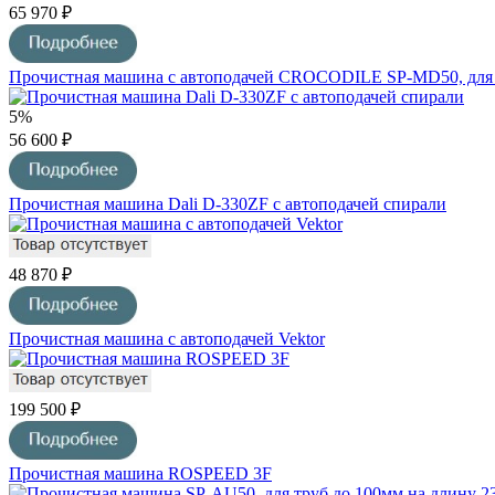
65 970 ₽
Прочистная машина с автоподачей CROCODILE SP-MD50, для 
5%
56 600 ₽
Прочистная машина Dali D-330ZF с автоподачей спирали
48 870 ₽
Прочистная машина с автоподачей Vektor
199 500 ₽
Прочистная машина ROSPEED 3F