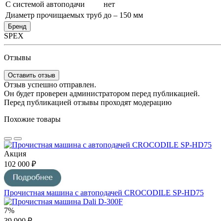
С системой автоподачи
нет
Диаметр прочищаемых труб
до – 150 мм
Бренд
SPEX
Отзывы
Оставить отзыв
Отзыв успешно отправлен.
Он будет проверен администратором перед публикацией.
Перед публикацией отзывы проходят модерацию
Похожие товары
Акция
102 000 ₽
Прочистная машина с автоподачей CROCODILE SP-HD75
7%
39 900 ₽