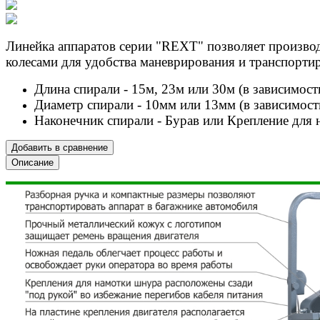
Линейка аппаратов серии "REXT" позволяет производ
колесами для удобства маневрирования и транспорти
Длина спирали - 15м, 23м или 30м (в зависимост
Диаметр спирали - 10мм или 13мм (в зависимост
Наконечник спирали - Бурав или Крепление для н
Добавить в сравнение
Описание