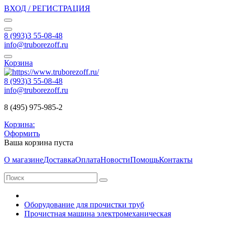
ВХОД / РЕГИСТРАЦИЯ
8 (993)3 55-08-48
info@truborezoff.ru
Корзина
8 (993)3 55-08-48
info@truborezoff.ru
8 (495) 975-985-2
Корзина:
Оформить
Ваша корзина пуста
О магазине
Доставка
Оплата
Новости
Помощь
Контакты
Оборудование для прочистки труб
Прочистная машина электромеханическая