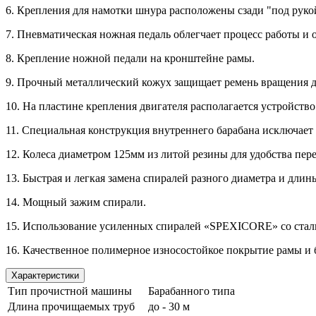
6. Крепления для намотки шнура расположены сзади "под руко
7. Пневматическая ножная педаль облегчает процесс работы и 
8. Крепление ножной педали на кронштейне рамы.
9. Прочный металлический кожух защищает ремень вращения д
10. На пластине крепления двигателя располагается устройств
11. Специальная конструкция внутреннего барабана исключает
12. Колеса диаметром 125мм из литой резины для удобства пер
13. Быстрая и легкая замена спиралей разного диаметра и длины
14. Мощный зажим спирали.
15. Использование усиленных спиралей «SPEXICORE» со стал
16. Качественное полимерное износостойкое покрытие рамы и 
Характеристики
Тип прочистной машины
Барабанного типа
Длина прочищаемых труб
до - 30 м