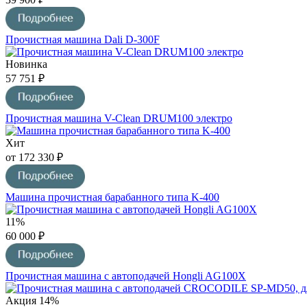
Прочистная машина Dali D-300F
Новинка
57 751 ₽
Прочистная машина V-Clean DRUM100 электро
Хит
от 172 330 ₽
Машина прочистная барабанного типа K-400
11%
60 000 ₽
Прочистная машина с автоподачей Hongli AG100X
Акция
14%