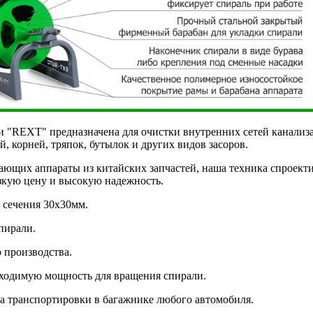
и "REXT" предназначена для очистки внутренних сетей канализ
, корней, тряпок, бутылок и других видов засоров.
ающих аппараты из китайских запчастей, наша техника спроект
изкую цену и высокую надежность.
 сечения 30х30мм.
пирали.
 производства.
бходимую мощность для вращения спирали.
тва транспортировки в багажнике любого автомобиля.