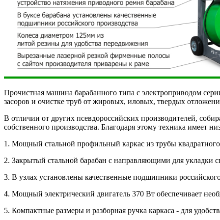
Прочистная машина барабанного типа с электроприводом сери
засоров и очистке труб от жировых, иловых, твердых отложений
В отличии от других псевдороссийских производителей, собир
собственного производства. Благодаря этому техника имеет н
1. Мощный стальной профильный каркас из трубы квадратного
2. Закрытый стальной барабан с направляющими для укладки с
3. В узлах установлены качественные подшипники российского
4. Мощный электрический двигатель 370 Вт обеспечивает нео
5. Компактные размеры и разборная ручка каркаса - для удобс