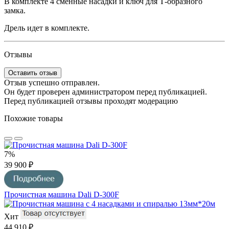
В комплекте 4 сменные насадки и ключ для Т-образного
замка.
Дрель
идет в комплекте.
Отзывы
Оставить отзыв
Отзыв успешно отправлен.
Он будет проверен администратором перед публикацией.
Перед публикацией отзывы проходят модерацию
Похожие товары
7%
39 900 ₽
Прочистная машина Dali D-300F
Хит
44 910 ₽