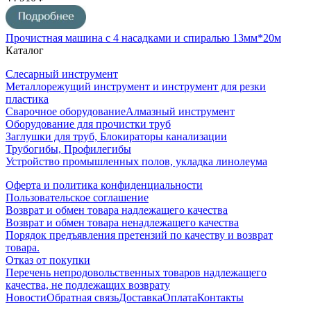
Прочистная машина с 4 насадками и спиралью 13мм*20м
Каталог
Слесарный инструмент
Металлорежущий инструмент и инструмент для резки
пластика
Сварочное оборудование
Алмазный инструмент
Оборудование для прочистки труб
Заглушки для труб, Блокираторы канализации
Трубогибы, Профилегибы
Устройство промышленных полов, укладка линолеума
Оферта и политика конфиденциальности
Пользовательское соглашение
Возврат и обмен товара надлежащего качества
Возврат и обмен товара ненадлежащего качества
Порядок предъявления претензий по качеству и возврат
товара.
Отказ от покупки
Перечень непродовольственных товаров надлежащего
качества, не подлежащих возврату
Новости
Обратная связь
Доставка
Оплата
Контакты