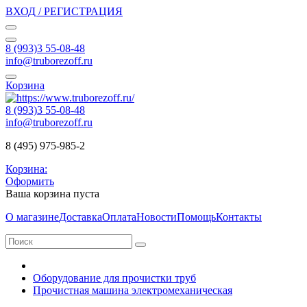
ВХОД / РЕГИСТРАЦИЯ
8 (993)3 55-08-48
info@truborezoff.ru
Корзина
8 (993)3 55-08-48
info@truborezoff.ru
8 (495) 975-985-2
Корзина:
Оформить
Ваша корзина пуста
О магазине
Доставка
Оплата
Новости
Помощь
Контакты
Оборудование для прочистки труб
Прочистная машина электромеханическая