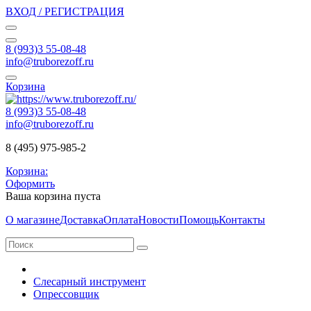
ВХОД / РЕГИСТРАЦИЯ
8 (993)3 55-08-48
info@truborezoff.ru
Корзина
8 (993)3 55-08-48
info@truborezoff.ru
8 (495) 975-985-2
Корзина:
Оформить
Ваша корзина пуста
О магазине
Доставка
Оплата
Новости
Помощь
Контакты
Слесарный инструмент
Опрессовщик