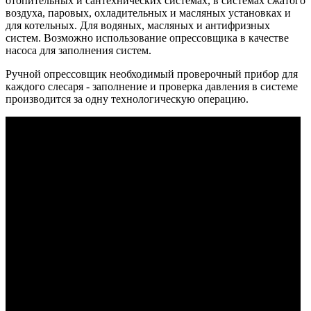
отопительных и сантехнических системах, в системах сжатого
воздуха, паровых, охладительных и масляных установках и
для котельных. Для водяных, масляных и антифризных
систем. Возможно использование опрессовщика в качестве
насоса для заполнения систем.
Ручной опрессовщик необходимый проверочный прибор для
каждого слесаря - заполнение и проверка давления в системе
производится за одну технологическую операцию.