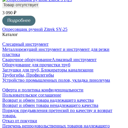
3 090 ₽
Опресовщик ручной Zitrek SY-25
Каталог
Слесарный инструмент
Металлорежущий инструмент и инструмент для резки
пластика
Сварочное оборудование
Алмазный инструмент
Оборудование для прочистки труб
Заглушки для труб, Блокираторы канализации
Трубогибы, Профилегибы
Устройство промышленных полов, укладка линолеума
Оферта и политика конфиденциальности
Пользовательское соглашение
Возврат и обмен товара надлежащего качества
Возврат и обмен товара ненадлежащего качества
Порядок предъявления претензий по качеству и возврат
товара.
Отказ от покупки
Перечень непродовольственных товаров надлежащего