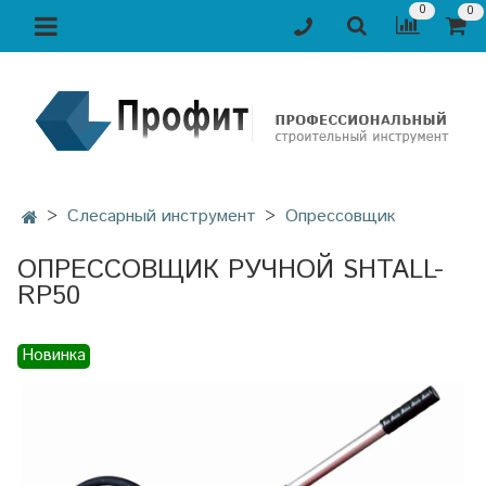
0
0
Слесарный инструмент
Опрессовщик
ОПРЕССОВЩИК РУЧНОЙ SHTALL-
RP50
Новинка