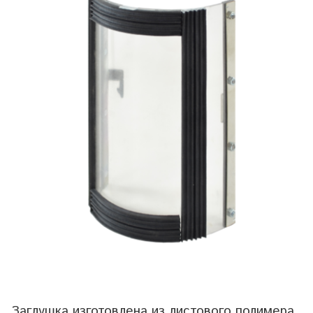
Заглушка изготовлена из листового полимера