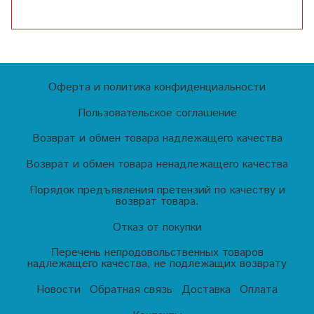
Оферта и политика конфиденциальности
Пользовательское соглашение
Возврат и обмен товара надлежащего качества
Возврат и обмен товара ненадлежащего качества
Порядок предъявления претензий по качеству и
возврат товара.
Отказ от покупки
Перечень непродовольственных товаров
надлежащего качества, не подлежащих возврату
Новости
Обратная связь
Доставка
Оплата