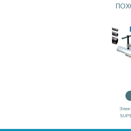
ПОХ
Элек
SUP