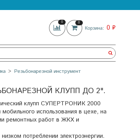
0
0
0 ₽
Корзина:
ика
Резьбонарезной инструмент
ЬБОНАРЕЗНОЙ КЛУПП ДО 2".
рический клупп СУПЕРТРОНИК 2000
 мобильного использования в цехе, на
ии ремонтных работ в ЖКХ и
низком потреблении электроэнергии.