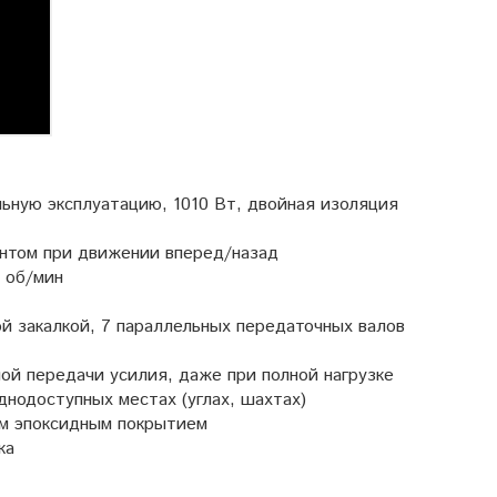
ьную эксплуатацию, 1010 Вт, двойная изоляция
нтом при движении вперед/назад
0 об/мин
 закалкой, 7 параллельных передаточных валов
й передачи усилия, даже при полной нагрузке
днодоступных местах (углах, шахтах)
им эпоксидным покрытием
ка