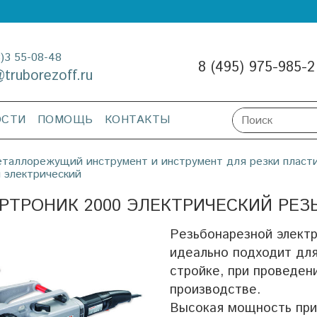
3)3 55-08-48
8 (495) 975-985-2
@truborezoff.ru
ОСТИ
ПОМОЩЬ
КОНТАКТЫ
таллорежущий инструмент и инструмент для резки пласт
 электрический
РТРОНИК 2000 ЭЛЕКТРИЧЕСКИЙ РЕЗ
Резьбонарезной элект
идеально подходит для
стройке, при проведен
производстве.
Высокая мощность при 