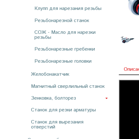
Клупп для нарезания резьбы
Резьбонарезной станок
СОЖ - Масло для нарезки
резьбы
Резьбонарезные гребенки
Резьбонарезные головки
Описа
Желобонакатчик
Магнитный сверлильный станок
Зенковка, болторез
Станок для резки арматуры
Станок для вырезания
отверстий