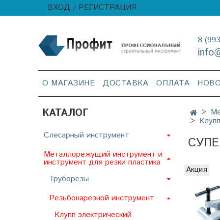
ВХОД / РЕГИСТРАЦИЯ
8 (99
info
О МАГАЗИНЕ
ДОСТАВКА
ОПЛАТА
НОВ
КАТАЛОГ
Ме
Клупп
Слесарный инструмент
СУПЕ
Металлорежущий инструмент и
инструмент для резки пластика
Акция
Труборезы
Резьбонарезной инструмент
Клупп электрический