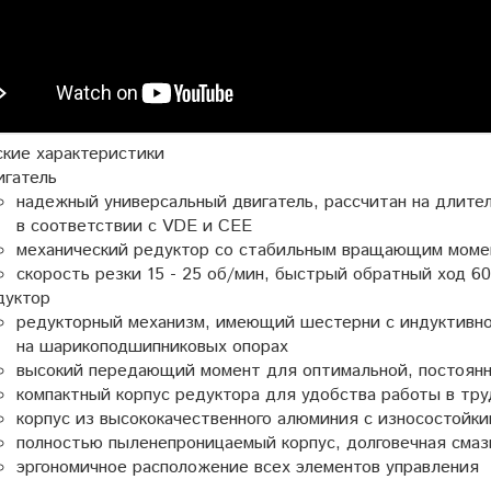
ские характеристики
игатель
надежный универсальный двигатель, рассчитан на длител
в соответствии с VDE и CEE
механический редуктор со стабильным вращающим моме
скорость резки 15 - 25 об/мин, быстрый обратный ход 6
дуктор
редукторный механизм, имеющий шестерни с индуктивной
на шарикоподшипниковых опорах
высокий передающий момент для оптимальной, постоянно
компактный корпус редуктора для удобства работы в тру
корпус из высококачественного алюминия с износостойк
полностью пыленепроницаемый корпус, долговечная смаз
эргономичное расположение всех элементов управления