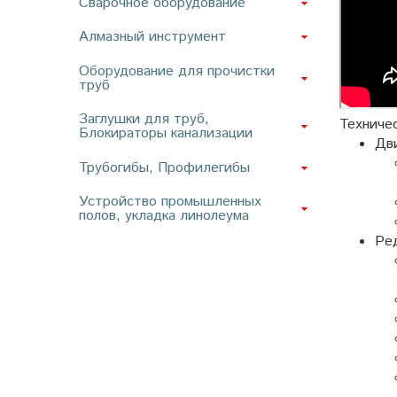
Сварочное оборудование
Алмазный инструмент
Оборудование для прочистки
труб
Заглушки для труб,
Техниче
Блокираторы канализации
Дв
Трубогибы, Профилегибы
Устройство промышленных
полов, укладка линолеума
Ре