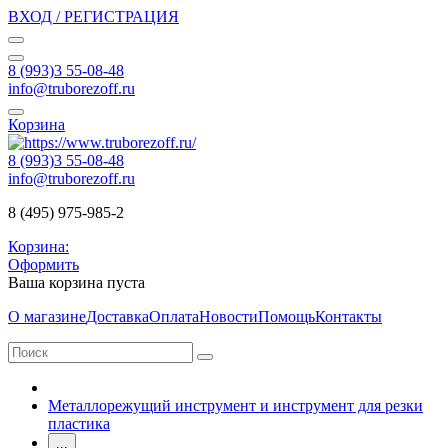
ВХОД / РЕГИСТРАЦИЯ
8 (993)3 55-08-48
info@truborezoff.ru
Корзина
8 (993)3 55-08-48
info@truborezoff.ru
8 (495) 975-985-2
Корзина:
Оформить
Ваша корзина пуста
О магазине
Доставка
Оплата
Новости
Помощь
Контакты
Металлорежущий инструмент и инструмент для резки
пластика
...