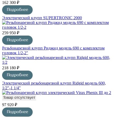
162 300 ₽
Электрический клупп SUPERTRONIC 2000
259 950 ₽
Резьбонарезной клупп Риджид модель 690 с комплектом
головок 1/2-2"
218 180 ₽
Электрический резьбонарезной клупп Ridgid модель 600,
1/2"-1 1/4"
97 920 ₽