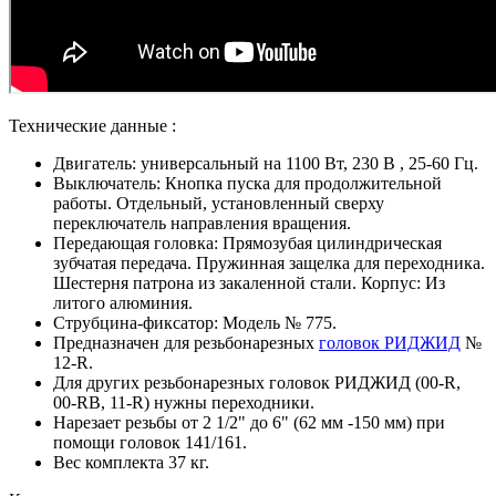
Технические данные :
Двигатель: универсальный на 1100 Вт, 230 В , 25-60 Гц.
Выключатель: Кнопка пуска для продолжительной
работы. Отдельный, установленный сверху
переключатель направления вращения.
Передающая головка: Прямозубая цилиндрическая
зубчатая передача. Пружинная защелка для переходника.
Шестерня патрона из закаленной стали. Корпус: Из
литого алюминия.
Струбцина-фиксатор: Модель № 775.
Предназначен для резьбонарезных
головок РИДЖИД
№
12-R.
Для других резьбонарезных головок РИДЖИД (00-R,
00-RB, 11-R) нужны переходники.
Нарезает резьбы от 2 1/2" до 6" (62 мм -150 мм) при
помощи головок 141/161.
Вес комплекта 37 кг.