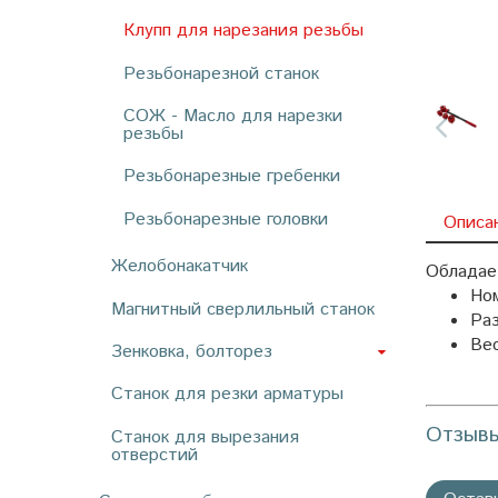
Клупп для нарезания резьбы
Резьбонарезной станок
СОЖ - Масло для нарезки
резьбы
Резьбонарезные гребенки
Резьбонарезные головки
Описа
Желобонакатчик
Обладае
Ном
Магнитный сверлильный станок
Ра
Вес
Зенковка, болторез
Станок для резки арматуры
Отзыв
Станок для вырезания
отверстий