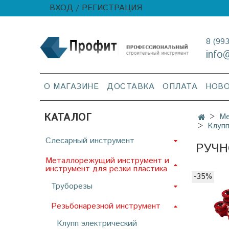
ВХОД / РЕГИСТРАЦИЯ
8 (99
info
О МАГАЗИНЕ
ДОСТАВКА
ОПЛАТА
НОВ
КАТАЛОГ
Ме
Клупп
Слесарный инструмент
РУЧН
Металлорежущий инструмент и
инструмент для резки пластика
-35%
Труборезы
Резьбонарезной инструмент
Клупп электрический