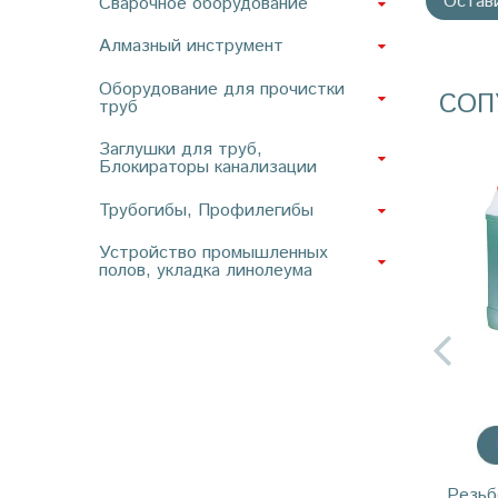
Остав
Сварочное оборудование
Алмазный инструмент
Оборудование для прочистки
СОП
труб
Заглушки для труб,
Блокираторы канализации
Трубогибы, Профилегибы
Устройство промышленных
полов, укладка линолеума
Резьб