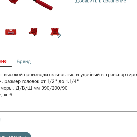
Добавить в сравнение
ние
Бренд
т высокой производительностью и удобный в транспортиров
. размер головок от 1/2'' до 1.1/4''
змеры, Д/В/Ш мм 390/200/90
, кг 6
ы