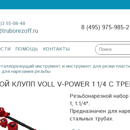
3)3 55-08-48
8 (495) 975-985-2
@truborezoff.ru
ОСТИ
ПОМОЩЬ
КОНТАКТЫ
таллорежущий инструмент и инструмент для резки пласт
 для нарезания резьбы
ОЙ КЛУПП VOLL V-POWER 1 1/4 С ТРЕ
Резьбонарезной набор V
1, 1.1/4".
Предназначен для наре
стальных трубах.