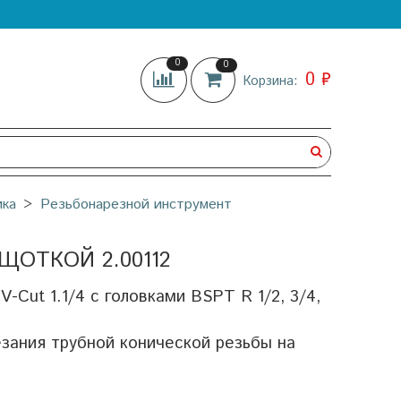
0
0
0 ₽
Корзина:
ика
Резьбонарезной инструмент
ЩОТКОЙ 2.00112
-Cut 1.1/4 с головками BSPT R 1/2, 3/4,
зания трубной конической резьбы на