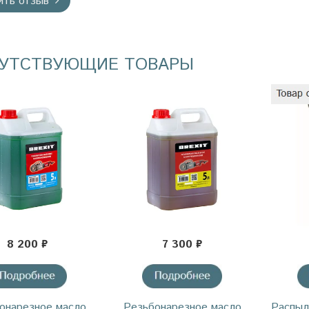
ить отзыв
УТСТВУЮЩИЕ ТОВАРЫ
8 200 ₽
7 300 ₽
онарезное масло
Резьбонарезное масло
Распыл