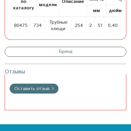
по
Описание
модели
каталогу
мм
дюймы
Трубные
80475
734
254
2
51
0,40
клещи
Бренд
Отзывы
Оставить отзыв