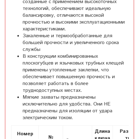
созданные с применением высокоточных
технологий, обеспечивают идеальную
балансировку, отличаются высокой
прочностью и высокими эксплуатационными
характеристиками.
Закаленные и термообработанные для
большей прочности и увеличенного срока
службы
В конструкции комбинированных
плоскогубцев и язычковых трубных клещей
применены утопленные заклепки, что
обеспечивает повышенную прочность и
позволяет работать в более
труднодоступных местах.
Мягкие захваты предназначены
исключительно для удобства. Они НЕ
предназначены для изоляции от удара
электрическим током.
Длина
Размер
Номер
№
ключа
труб