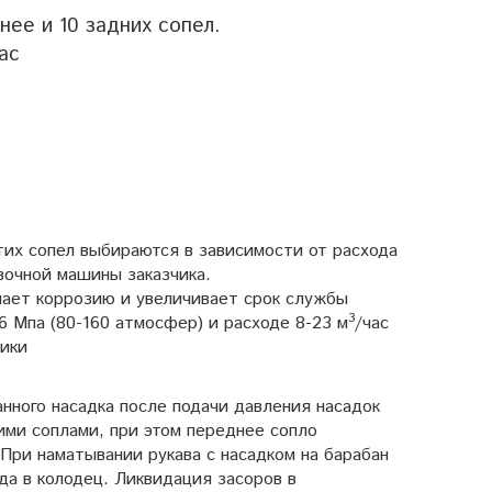
нее и 10 задних сопел.
ас
тих сопел выбираются в зависимости от расхода
вочной машины заказчика.
чает коррозию и увеличивает срок службы
3
 Мпа (80-160 атмосфер) и расходе 8-23 м
/час
мики
нного насадка после подачи давления насадок
ими соплами, при этом переднее сопло
При наматывании рукава с насадком на барабан
да в колодец. Ликвидация засоров в