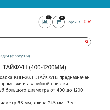
0
0
0 ₽
Корзина:
адки (форсунки)
ТАЙФУН (400-1200ММ)
садка КПН-28.1 «ТАЙФУН» предназначен
промывки и аварийной очистки
уб большого диаметра от 400 до 1200
иаметр 98 мм, длина 245 мм. Вес: