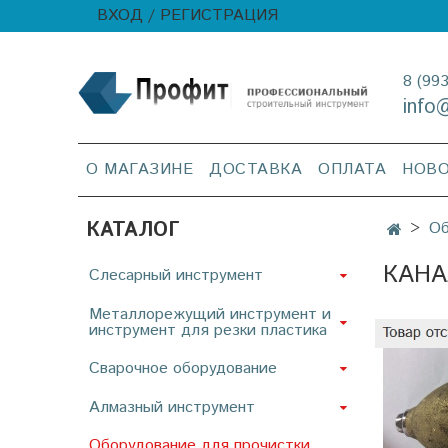
ВХОД / РЕГИСТРАЦИЯ
8 (99
info
О МАГАЗИНЕ
ДОСТАВКА
ОПЛАТА
НОВ
КАТАЛОГ
Об
КАНА
Слесарный инструмент
Металлорежущий инструмент и
инструмент для резки пластика
Сварочное оборудование
Алмазный инструмент
Оборудование для прочистки