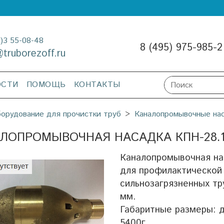
3)3 55-08-48
8 (495) 975-985-2
@truborezoff.ru
ОСТИ
ПОМОЩЬ
КОНТАКТЫ
орудование для прочистки труб
Каналопромывочные нас
ЛОПРОМЫВОЧНАЯ НАСАДКА КПН-28.1 
Каналопромывочная на
для профилактической 
сильнозагрязненных тр
мм.
Габаритные размеры: д
5400г.