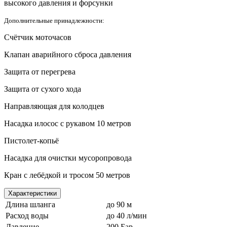
высокого давления и форсунки
Дополнительные принадлежности:
Счётчик моточасов
Клапан аварийного сброса давления
Защита от перегрева
Защита от сухого хода
Направляющая для колодцев
Насадка илосос с рукавом 10 метров
Пистолет-копьё
Насадка для очистки мусоропровода
Кран с лебёдкой и тросом 50 метров
Характеристики
Длина шланга
до 90 м
Расход воды
до 40 л/мин
Давление
200 Бар