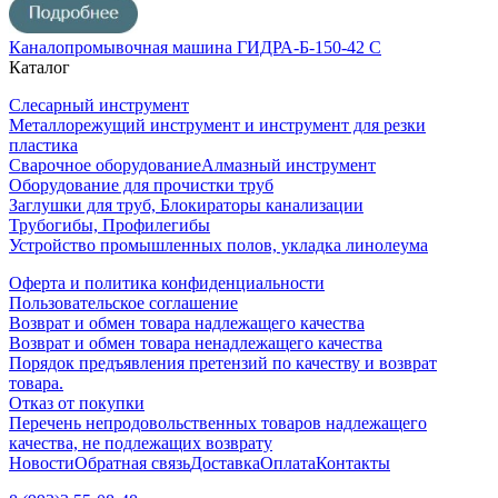
Каналопромывочная машина ГИДРА-Б-150-42 С
Каталог
Слесарный инструмент
Металлорежущий инструмент и инструмент для резки
пластика
Сварочное оборудование
Алмазный инструмент
Оборудование для прочистки труб
Заглушки для труб, Блокираторы канализации
Трубогибы, Профилегибы
Устройство промышленных полов, укладка линолеума
Оферта и политика конфиденциальности
Пользовательское соглашение
Возврат и обмен товара надлежащего качества
Возврат и обмен товара ненадлежащего качества
Порядок предъявления претензий по качеству и возврат
товара.
Отказ от покупки
Перечень непродовольственных товаров надлежащего
качества, не подлежащих возврату
Новости
Обратная связь
Доставка
Оплата
Контакты