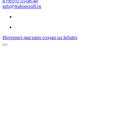
8 (993)3 55-08-48
info@truborezoff.ru
Интернет-магазин создан на InSales