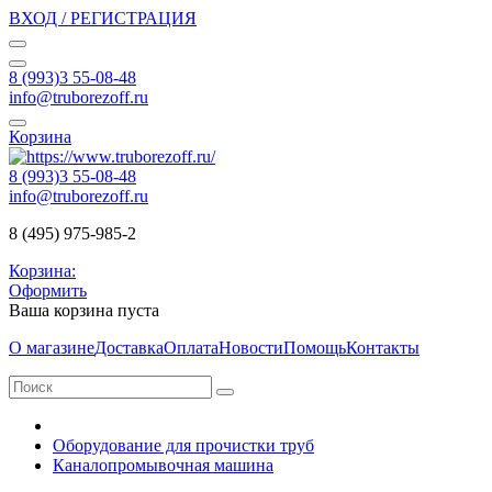
ВХОД / РЕГИСТРАЦИЯ
8 (993)3 55-08-48
info@truborezoff.ru
Корзина
8 (993)3 55-08-48
info@truborezoff.ru
8 (495) 975-985-2
Корзина:
Оформить
Ваша корзина пуста
О магазине
Доставка
Оплата
Новости
Помощь
Контакты
Оборудование для прочистки труб
Каналопромывочная машина