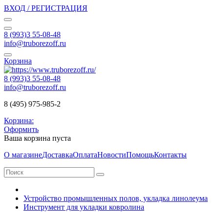
ВХОД / РЕГИСТРАЦИЯ
8 (993)3 55-08-48
info@truborezoff.ru
Корзина
8 (993)3 55-08-48
info@truborezoff.ru
8 (495) 975-985-2
Корзина:
Оформить
Ваша корзина пуста
О магазине
Доставка
Оплата
Новости
Помощь
Контакты
Устройство промышленных полов, укладка линолеума
Инструмент для укладки ковролина