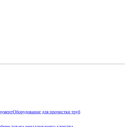
румент
Оборудование для прочистки труб
обмен товара ненадлежащего качества