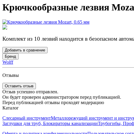
Крючкообразные лезвия Моzаr
Комплект из 10 лезвий находится в безопасном автом
Добавить в сравнение
Бренд
Wolff
Отзывы
Оставить отзыв
Отзыв успешно отправлен.
Он будет проверен администратором перед публикацией.
Перед публикацией отзывы проходят модерацию
Каталог
Слесарный инструмент
Металлорежущий инструмент и инструм
Заглушки для труб, Блокираторы канализации
Трубогибы, Про
Оферта и политика конфиденциальности
Пользовательское сог