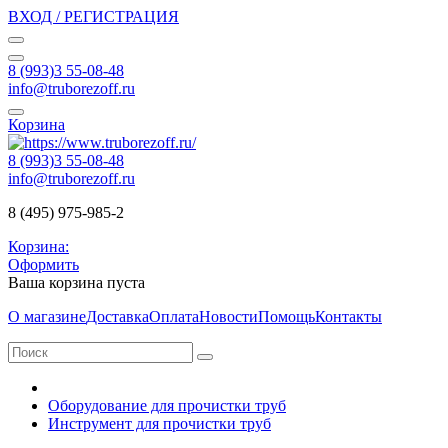
ВХОД / РЕГИСТРАЦИЯ
8 (993)3 55-08-48
info@truborezoff.ru
Корзина
8 (993)3 55-08-48
info@truborezoff.ru
8 (495) 975-985-2
Корзина:
Оформить
Ваша корзина пуста
О магазине
Доставка
Оплата
Новости
Помощь
Контакты
Оборудование для прочистки труб
Инструмент для прочистки труб