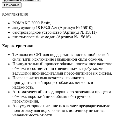
Описание
Комплектация
РОМАКС 3000 Basic,
аккумулятор 18 В/3,0 А/ч (Артикул № 15810),
быстрозарядное устройство (Артикул № 15811),
пластмассовый чемодан (Артикул № 15816).
Характеристики
Технология СFT для поддержания постоянной осевой
силы тяги: исключение завышенной силы обжима,
Принудительный процесс обжима: постоянное качество
обжима в соответствии с величинами, требуемыми
ведущими производителями пресс-фитинговых систем,
После нажатия выключателя начинается
принудительный процесс обжима: легкость и
надежность,
Автоматический отвод поршня по окончании процесса
обжима: короткий цикл обжима без ручного
переключения,
Аккумуляторное питание исключает предварительную
подготовку для подключения к источнику питания:
независимость от сети,