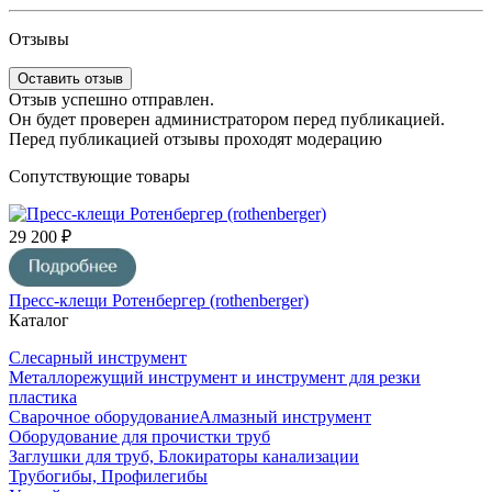
Отзывы
Оставить отзыв
Отзыв успешно отправлен.
Он будет проверен администратором перед публикацией.
Перед публикацией отзывы проходят модерацию
Сопутствующие товары
29 200 ₽
Пресс-клещи Ротенбергер (rothenberger)
Каталог
Слесарный инструмент
Металлорежущий инструмент и инструмент для резки
пластика
Сварочное оборудование
Алмазный инструмент
Оборудование для прочистки труб
Заглушки для труб, Блокираторы канализации
Трубогибы, Профилегибы