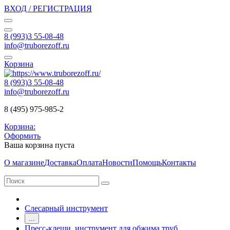
ВХОД / РЕГИСТРАЦИЯ
8 (993)3 55-08-48
info@truborezoff.ru
Корзина
8 (993)3 55-08-48
info@truborezoff.ru
8 (495) 975-985-2
Корзина:
Оформить
Ваша корзина пуста
О магазине
Доставка
Оплата
Новости
Помощь
Контакты
Слесарный инструмент
...
Пресс-клещи, инструмент для обжима труб