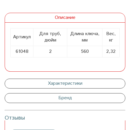
Описание
Для труб,
Длина ключа,
Вес,
Артикул
дюйм
мм
кг
61048
2
560
2,32
Характеристики
Бренд
Отзывы