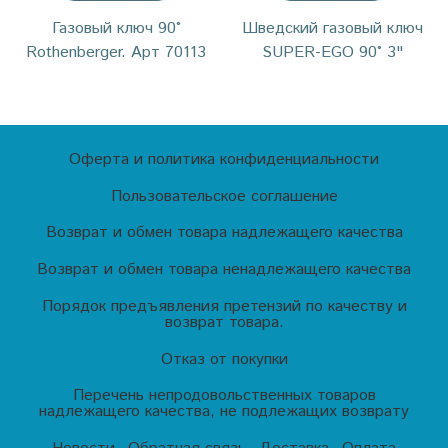
Газовый ключ 90°
Шведский газовый ключ
Rothenberger. Арт 70113
SUPER-EGO 90° 3"
Оферта и политика конфиденциальности
Пользовательское соглашение
Возврат и обмен товара надлежащего качества
Возврат и обмен товара ненадлежащего качества
Порядок предъявления претензий по качеству и
возврат товара.
Отказ от покупки
Перечень непродовольственных товаров
надлежащего качества, не подлежащих возврату