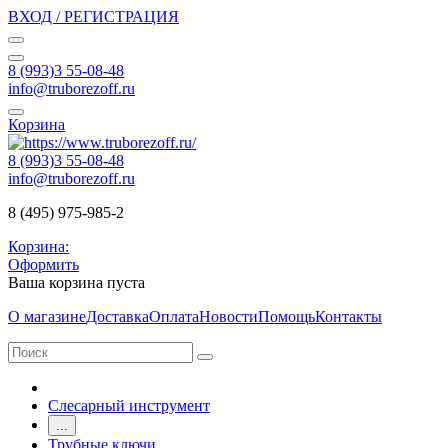
ВХОД / РЕГИСТРАЦИЯ
8 (993)3 55-08-48
info@truborezoff.ru
Корзина
8 (993)3 55-08-48
info@truborezoff.ru
8 (495) 975-985-2
Корзина:
Оформить
Ваша корзина пуста
О магазине
Доставка
Оплата
Новости
Помощь
Контакты
Слесарный инструмент
...
Трубные ключи