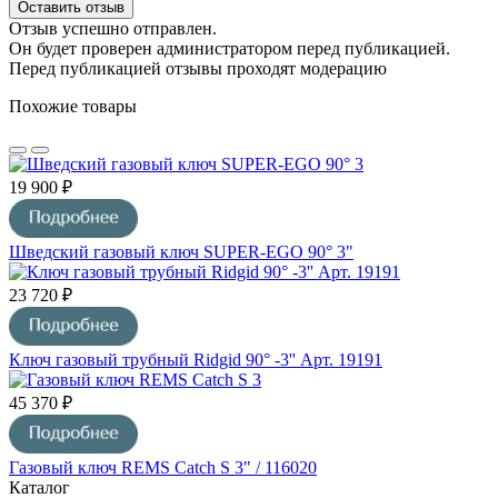
Оставить отзыв
Отзыв успешно отправлен.
Он будет проверен администратором перед публикацией.
Перед публикацией отзывы проходят модерацию
Похожие товары
19 900 ₽
Шведский газовый ключ SUPER-EGO 90° 3"
23 720 ₽
Ключ газовый трубный Ridgid 90° -3'' Арт. 19191
45 370 ₽
Газовый ключ REMS Catch S 3" / 116020
Каталог