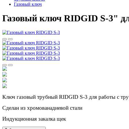
Газовый ключ
Газовый ключ RIDGID S-3" дл
Ключ газовый трубный RIDGID S-3 для работы с тр
Сделан из хромованадиевой стали
Индукционная закалка щек