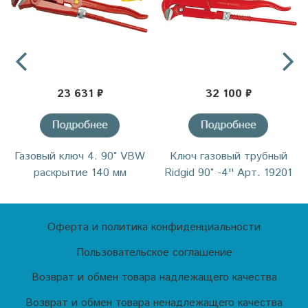
23 631 ₽
32 100 ₽
Газовый ключ 4. 90˚ VBW
Ключ газовый трубный
раскрытие 140 мм
Ridgid 90° -4'' Арт. 19201
Оферта и политика конфиденциальности
Пользовательское соглашение
Возврат и обмен товара надлежащего качества
Возврат и обмен товара ненадлежащего качества