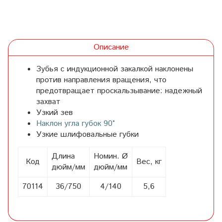
Описание
Зубья с индукционной закалкой наклонены
против направления вращения, что
предотвращает проскальзывание: надежный
захват
Узкий зев
Наклон угла губок 90°
Узкие шлифовальные губки
Длина
Номин. Ø
Код
Вес, кг
дюйм/мм
дюйм/мм
70114
36/750
4/140
5,6