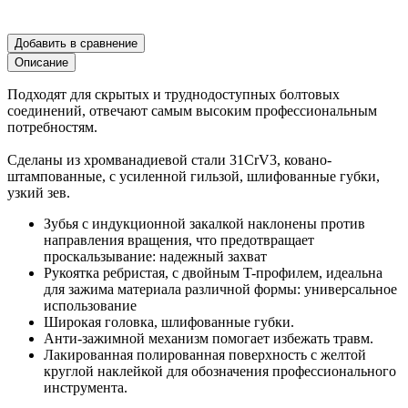
Добавить в сравнение
Описание
Подходят для скрытых и труднодоступных болтовых
соединений, отвечают самым высоким профессиональным
потребностям.
Сделаны из хромванадиевой стали 31CrV3, ковано-
штампованные, с усиленной гильзой, шлифованные губки,
узкий зев.
Зубья с индукционной закалкой наклонены против
направления вращения, что предотвращает
проскальзывание: надежный захват
Рукоятка ребристая, с двойным T-профилем, идеальна
для зажима материала различной формы: универсальное
использование
Широкая головка, шлифованные губки.
Анти-зажимной механизм помогает избежать травм.
Лакированная полированная поверхность с желтой
круглой наклейкой для обозначения профессионального
инструмента.