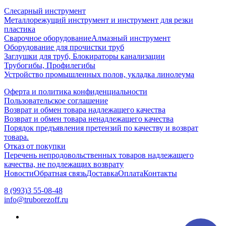
Слесарный инструмент
Металлорежущий инструмент и инструмент для резки
пластика
Сварочное оборудование
Алмазный инструмент
Оборудование для прочистки труб
Заглушки для труб, Блокираторы канализации
Трубогибы, Профилегибы
Устройство промышленных полов, укладка линолеума
Оферта и политика конфиденциальности
Пользовательское соглашение
Возврат и обмен товара надлежащего качества
Возврат и обмен товара ненадлежащего качества
Порядок предъявления претензий по качеству и возврат
товара.
Отказ от покупки
Перечень непродовольственных товаров надлежащего
качества, не подлежащих возврату
Новости
Обратная связь
Доставка
Оплата
Контакты
8 (993)3 55-08-48
info@truborezoff.ru