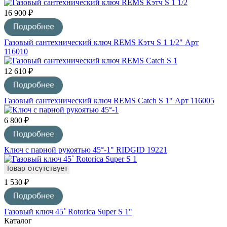
16 900 ₽
Газовый сантехнический ключ REMS Кэтч S 1 1/2" Арт
116010
12 610 ₽
Газовый сантехнический ключ REMS Catch S 1" Арт 116005
6 800 ₽
Ключ с парной рукоятью 45°-1" RIDGID 19221
1 530 ₽
Газовый ключ 45˚ Rotorica Super S 1"
Каталог