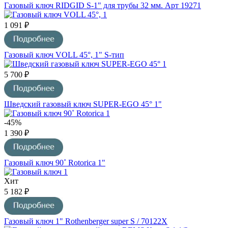
Газовый ключ RIDGID S-1" для трубы 32 мм. Арт 19271
1 091 ₽
Газовый ключ VOLL 45°, 1" S-тип
5 700 ₽
Шведский газовый ключ SUPER-EGO 45° 1"
-45%
1 390 ₽
Газовый ключ 90˚ Rotorica 1"
Хит
5 182 ₽
Газовый ключ 1" Rothenberger super S / 70122X