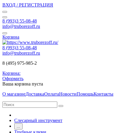
ВХОД / РЕГИСТРАЦИЯ
8 (993)3 55-08-48
info@truborezoff.ru
Корзина
8 (993)3 55-08-48
info@truborezoff.ru
8 (495) 975-985-2
Корзина:
Оформить
Ваша корзина пуста
О магазине
Доставка
Оплата
Новости
Помощь
Контакты
Слесарный инструмент
...
Трубные ключи