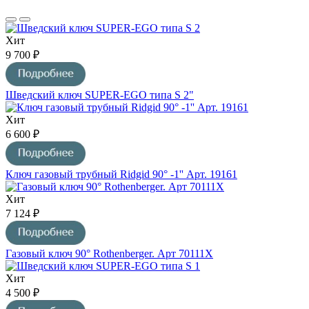
Хит
9 700 ₽
Шведский ключ SUPER-EGO типа S 2"
Хит
6 600 ₽
Ключ газовый трубный Ridgid 90° -1'' Арт. 19161
Хит
7 124 ₽
Газовый ключ 90° Rothenberger. Арт 70111Х
Хит
4 500 ₽