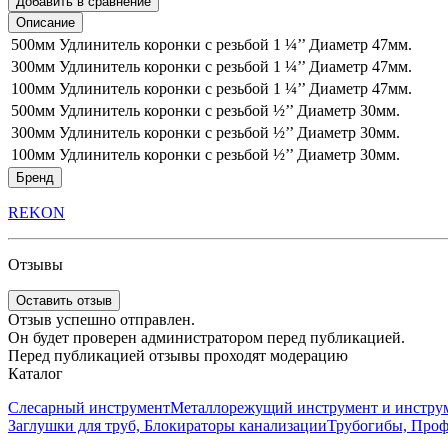
Добавить в сравнение
Описание
500мм Удлинитель коронки с резьбой 1 ¼’’ Диаметр 47мм.
300мм Удлинитель коронки с резьбой 1 ¼’’ Диаметр 47мм.
100мм Удлинитель коронки с резьбой 1 ¼’’ Диаметр 47мм.
500мм Удлинитель коронки с резьбой ½’’ Диаметр 30мм.
300мм Удлинитель коронки с резьбой ½’’ Диаметр 30мм.
100мм Удлинитель коронки с резьбой ½’’ Диаметр 30мм.
Бренд
REKON
Отзывы
Оставить отзыв
Отзыв успешно отправлен.
Он будет проверен администратором перед публикацией.
Перед публикацией отзывы проходят модерацию
Каталог
Слесарный инструмент
Металлорежущий инструмент и инструм
Заглушки для труб, Блокираторы канализации
Трубогибы, Про