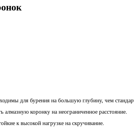
ронок
бходимы для бурения на большую глубину, чем стандар
ть алмазную коронку на неограниченное расстояние.
ойкие к высокой нагрузке на скручивание.