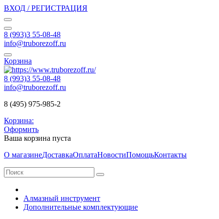
ВХОД / РЕГИСТРАЦИЯ
8 (993)3 55-08-48
info@truborezoff.ru
Корзина
8 (993)3 55-08-48
info@truborezoff.ru
8 (495) 975-985-2
Корзина:
Оформить
Ваша корзина пуста
О магазине
Доставка
Оплата
Новости
Помощь
Контакты
Алмазный инструмент
Дополнительные комплектующие