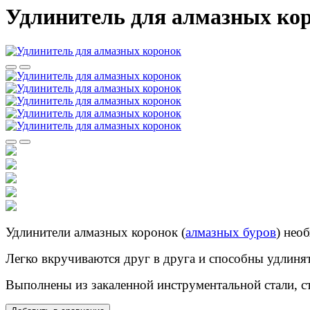
Удлинитель для алмазных ко
Удлинители алмазных коронок (
алмазных буров
) нео
Легко вкручиваются друг в друга и способны удлиня
Выполнены из закаленной инструментальной стали, ст