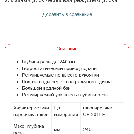
алмазный диск через вал режущего диска
Добавить в сравнение
Описание
Глубина реза до 240 мм
Гидростатический привод подачи
Регулируемые по высоте рукоятки
Подача воды через вал режущего диска
Большой водяной бак
Регулируемый указатель глубины реза
Характеристики
Ед.
швонарезчик
нарезчика швов
измерения
CF-2011 E
Макс. глубина
мм
240
реза