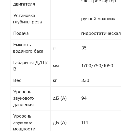
электростартер
двигателя
Установка
ручной маховик
глубины реза
Подача
гидростатическая
Емкость
л
35
водяного бака
Габариты Д/Ш/
мм
1700/750/1050
В
Вес
кг
330
Уровень
звукового
дБ (А)
94
давления
Уровень
звуковой
дБ (А)
114
мощности