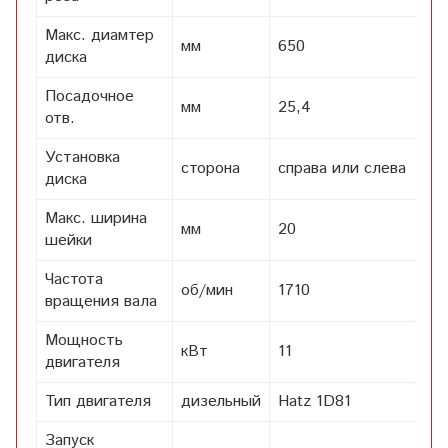
Макс. диамтер
мм
650
диска
Посадочное
мм
25,4
отв.
Установка
сторона
справа или слева
диска
Макс. ширина
мм
20
шейки
Частота
об/мин
1710
вращения вала
Мощность
кВт
11
двигателя
Тип двигателя
дизельный
Hatz 1D81
Запуск