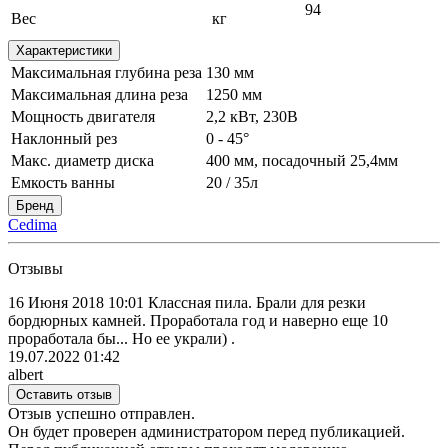
94
Вес
кг
Характеристики
Максимальная глубина реза
130 мм
Максимальная длина реза
1250 мм
Мощность двигателя
2,2 кВт, 230В
Наклонный рез
0 - 45°
Макс. диаметр диска
400 мм, посадочный 25,4мм
Емкость ванны
20 / 35л
Бренд
Cedima
Отзывы
16 Июня 2018 10:01 Классная пила. Брали для резки
бордюрных камней. Проработала год и наверно еще 10
проработала бы... Но ее украли) .
19.07.2022 01:42
albert
Оставить отзыв
Отзыв успешно отправлен.
Он будет проверен администратором перед публикацией.