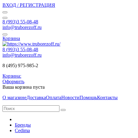
ВХОД / РЕГИСТРАЦИЯ
8 (993)3 55-08-48
info@truborezoff.ru
Корзина
8 (993)3 55-08-48
info@truborezoff.ru
8 (495) 975-985-2
Корзина:
Оформить
Ваша корзина пуста
О магазине
Доставка
Оплата
Новости
Помощь
Контакты
Бренды
Cedima