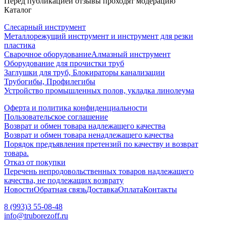
Перед публикацией отзывы проходят модерацию
Каталог
Слесарный инструмент
Металлорежущий инструмент и инструмент для резки
пластика
Сварочное оборудование
Алмазный инструмент
Оборудование для прочистки труб
Заглушки для труб, Блокираторы канализации
Трубогибы, Профилегибы
Устройство промышленных полов, укладка линолеума
Оферта и политика конфиденциальности
Пользовательское соглашение
Возврат и обмен товара надлежащего качества
Возврат и обмен товара ненадлежащего качества
Порядок предъявления претензий по качеству и возврат
товара.
Отказ от покупки
Перечень непродовольственных товаров надлежащего
качества, не подлежащих возврату
Новости
Обратная связь
Доставка
Оплата
Контакты
8 (993)3 55-08-48
info@truborezoff.ru