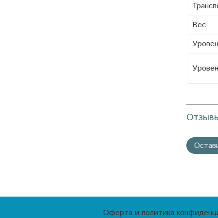
Трансп
Вес
Уровен
Уровен
Отзыв
Остав
Оферта и политика конфиденц