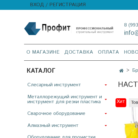
ВХОД / РЕГИСТРАЦИЯ
8 (99
info
О МАГАЗИНЕ
ДОСТАВКА
ОПЛАТА
НОВ
КАТАЛОГ
Б
НАСТ
Слесарный инструмент
Металлорежущий инструмент и
инструмент для резки пластика
Хит
Сварочное оборудование
Алмазный инструмент
Оборудование для прочистки