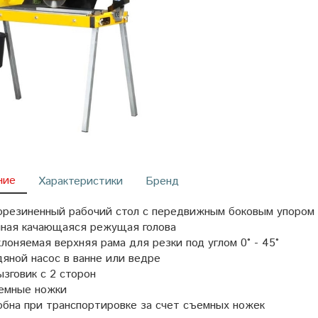
ние
Характеристики
Бренд
орезиненный рабочий стол с передвижным боковым упором
чная качающаяся режущая голова
лоняемая верхняя рама для резки под углом 0° - 45°
яной насос в ванне или ведре
зговик с 2 сторон
емные ножки
бна при транспортировке за счет съемных ножек