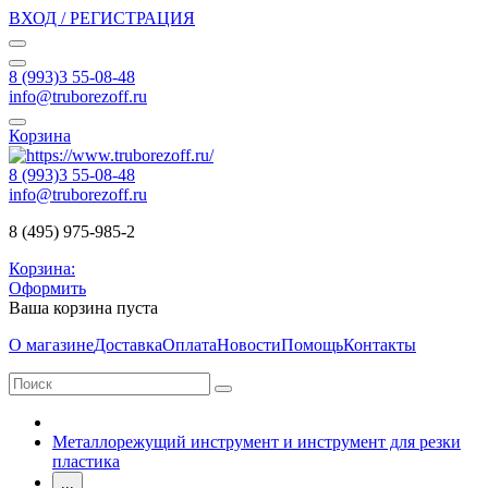
ВХОД / РЕГИСТРАЦИЯ
8 (993)3 55-08-48
info@truborezoff.ru
Корзина
8 (993)3 55-08-48
info@truborezoff.ru
8 (495) 975-985-2
Корзина:
Оформить
Ваша корзина пуста
О магазине
Доставка
Оплата
Новости
Помощь
Контакты
Металлорежущий инструмент и инструмент для резки
пластика
...