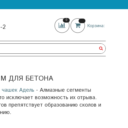
0
5-2
Корзина:
М ДЛЯ БЕТОНА
 чашек Адель
- Алмазные сегменты
что исключает возможность их отрыва.
ов препятствует образованию сколов и
ению.