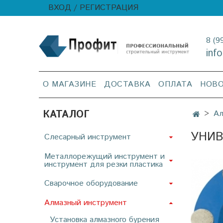
ВХОД / РЕГИСТРАЦИЯ
8 (9
inf
О МАГАЗИНЕ
ДОСТАВКА
ОПЛАТА
НОВ
КАТАЛОГ
Ал
УНИВ
Слесарный инструмент
Металлорежущий инструмент и
инструмент для резки пластика
Сварочное оборудование
Алмазный инструмент
Установка алмазного бурения