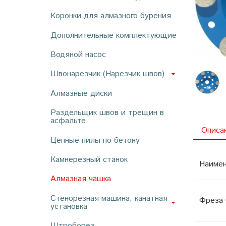
Коронки для алмазного бурения
Дополнительные комплектующие
Водяной насос
Швонарезчик (Нарезчик швов)
Алмазные диски
Раздельщик швов и трещин в
асфальте
Описа
Цепные пилы по бетону
Камнерезный станок
Наимен
Алмазная чашка
Стенорезная машина, канатная
Фреза
установка
Штроборез