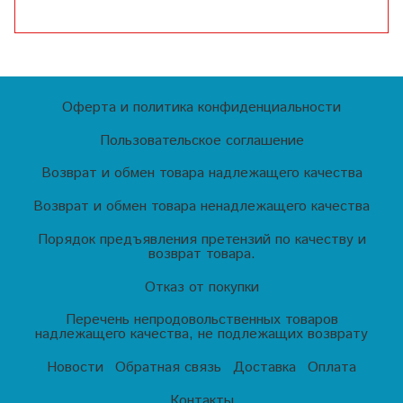
Оферта и политика конфиденциальности
Пользовательское соглашение
Возврат и обмен товара надлежащего качества
Возврат и обмен товара ненадлежащего качества
Порядок предъявления претензий по качеству и
возврат товара.
Отказ от покупки
Перечень непродовольственных товаров
надлежащего качества, не подлежащих возврату
Новости
Обратная связь
Доставка
Оплата
Контакты