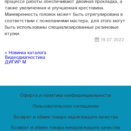
процессе работы обеспечивают двойная прокладка, а
также увеличенная и улучшенная крестовина.
Маневренность головок может быть отрегулирована в
соответствии с пожеланиями мастера, для этого могут
быть использованы специализированные резиновые
втулки.
19.07.2022
« Новинка каталога
Видеодиагностика
ДИГИР М
Оферта и политика конфиденциальности
Пользовательское соглашение
Возврат и обмен товара надлежащего качества
Возврат и обмен товара ненадлежащего качества