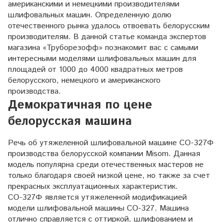
американскими и немецкими производителями
шлифовальных машин. Определенную долю
отечественного рынка удалось отвоевать белорусским
производителям. В данной статье команда экспертов
магазина «Труборезофф» познакомит вас с самыми
интересными моделями шлифовальных машин для
площадей от 1000 до 4000 квадратных метров
белорусского, немецкого и американского
производства.
Демократичная по цене
белорусская машина
Речь об утяжеленной шлифовальной машине СО-327Ф
производства белорусской компании Misom. Данная
модель популярна среди отечественных мастеров не
только благодаря своей низкой цене, но также за счет
прекрасных эксплуатационных характеристик.
СО-327Ф является утяжеленной модификацией
модели шлифовальной машины СО-327. Машина
отлично справляется с оттиркой, шлифованием и