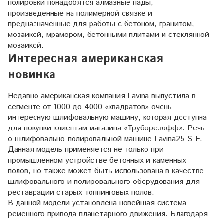
полировки понадобятся алмазные пады,
произведенные на полимерной связке и
предназначенные для работы с бетоном, гранитом,
мозаикой, мрамором, бетонными плитами и стеклянной
мозаикой.
Интересная американская
новинка
Недавно американская компания Lavina выпустила в
сегменте от 1000 до 4000 «квадратов» очень
интересную шлифовальную машину, которая доступна
для покупки клиентам магазина «Труборезофф». Речь
о шлифовально-полировальной машине Lavina25-S-E.
Данная модель применяется не только при
промышленном устройстве бетонных и каменных
полов, но также может быть использована в качестве
шлифовального и полировального оборудования для
реставрации старых топпинговых полов.
В данной модели установлена новейшая система
ременного привода планетарного движения. Благодаря