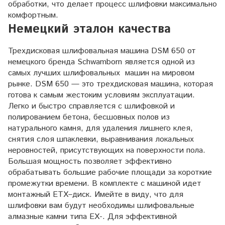
обработки, что делает процесс шлифовки максимально
комфортным.
Немецкий эталон качества
Трехдисковая шлифовальная машина DSM 650 от
немецкого бренда Schwamborn является одной из
самых лучших шлифовальных машин на мировом
рынке. DSM 650 — это трехдисковая машина, которая
готова к самым жестоким условиям эксплуатации.
Легко и быстро справляется с шлифовкой и
полированием бетона, бесшовных полов из
натурального камня, для удаления лишнего клея,
снятия слоя шпаклевки, выравнивания локальных
неровностей, присутствующих на поверхности пола.
Большая мощность позволяет эффективно
обрабатывать большие рабочие площади за короткие
промежутки времени. В комплекте с машиной идет
монтажный ETX–диск. Имейте в виду, что для
шлифовки вам будут необходимы шлифовальные
алмазные камни типа EX-. Для эффективной