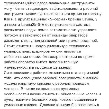
технологии QuickChange плавающие инструменты
могут быть стационарно зафиксированы, а рабочий
инструмент может устанавливаться прямо на головку.
Как и в других машинах «S–серии» бренда Lavina, у
аппарата Lavina25-S-E есть уникальная система
распыления воды: помпа автоматически управляет
потоком в зависимости от команды оператора
распылять воду под машиной или прямо перед ней.
Стоит отметить новую уникальную технологию
универсальных шарниров — они являются
добавочными осями, благодаря которым во время
работы оператор имеет дополнительную
маневренность в процессе движения.
Синхронизация рабочих механизмов стала причиной
того, что освещение рабочей поверхности в данной
модели напрямую связано с рабочим приводом
машины. В числе важных конструктивных
особенностей важно отметить обновленные колеса и
ручку, наличие больших опор, нового подшипника и
усиленных шкивов. Дополнительную безопасность в