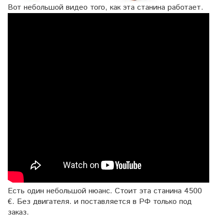
Вот небольшой видео того, как эта станина работает.
Есть один небольшой нюанс. Стоит эта станина 4500
€. Без двигателя. и поставляется в РФ только под
заказ.