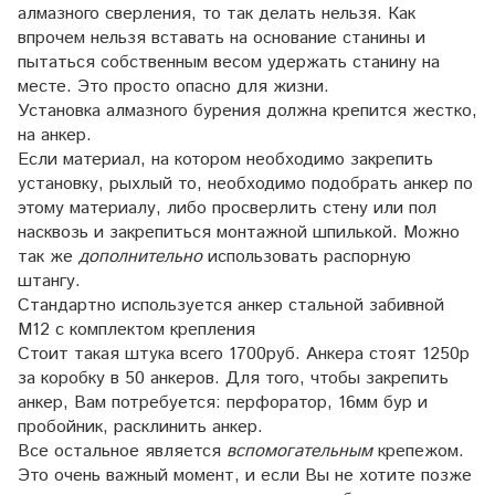
алмазного сверления, то так делать нельзя. Как
впрочем нельзя вставать на основание станины и
пытаться собственным весом удержать станину на
месте. Это просто опасно для жизни.
Установка алмазного бурения должна крепится жестко,
на анкер.
Если материал, на котором необходимо закрепить
установку, рыхлый то, необходимо подобрать анкер по
этому материалу, либо просверлить стену или пол
насквозь и закрепиться монтажной шпилькой. Можно
так же
дополнительно
использовать распорную
штангу.
Стандартно используется анкер стальной забивной
М12 с комплектом крепления
Стоит такая штука всего 1700руб. Анкера стоят 1250р
за коробку в 50 анкеров. Для того, чтобы закрепить
анкер, Вам потребуется: перфоратор, 16мм бур и
пробойник, расклинить анкер.
Все остальное является
вспомогательным
крепежом.
Это очень важный момент, и если Вы не хотите позже