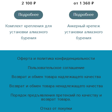
2 100 ₽
от 1 360 ₽
Комплект крепления для
Анкерный крепеж
установки алмазного
установки алмазного
бурения
бурения
Оферта и политика конфиденциальности
Пользовательское соглашение
Возврат и обмен товара надлежащего качества
Возврат и обмен товара ненадлежащего качества
Порядок предъявления претензий по качеству и
возврат товара.
Отказ от покупки