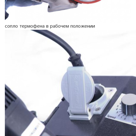
сопло термофена в рабочем положении