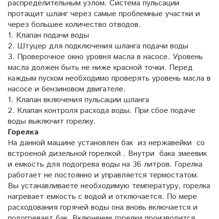
распределительным узлом. Система пульсации
протащит шланг через самые проблемные участки и
через большее количество отводов.
1. Клапан подачи воды
2. Штуцер для подключения шланга подачи воды
3. Проверочное окно уровня масла в насосе. Уровень
масла должен быть не ниже красной точки. Перед
каждым пуском необходимо проверять уровень масла в
насосе и бензиновом двигателе.
1. Клапан включения пульсации шланга
2. Клапан контроля расхода воды. При сбое подаче
воды выключит горелку.
Горелка
На данной машине установлен бак из нержавейки со
встроеной дизельной горелкой . Внутри бака змеевик
и емкость для подогрева воды на 36 литров. Горелка
работает не постоянно и управляется термостатом.
Вы устанавливаете необходимую температуру, горелка
нагревает емкость с водой и отключается. По мере
расходования горячей воды она вновь включается и
подогревает бак. Включение горелки производится