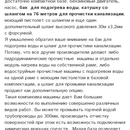
достаточно компактной базе: бензиновый двигатель,
насос,
бак для подогрева воды
,
катушку со
шлангом на 76 метров для прочистки канализации
,
моющий пистолет со шлангом и еще один
дополнительный шланг высокого давления 30м х3,2мм
с форсункой.
Я умышленно обратил ваше внимание на бак для
подогрева воды и шланг для прочистики канализации.
Потому, что все другие производители делают либо
гидродинамические прочистные машины и отдельно
модуль нагрева воды на собственной раме, либо
водоструйные прочистные машины с подогревом воды
на одной раме с моющим пистолетом в базовой
комплектации, а шланг для промывки канализации
продают как дополнительную опцию.
Такая компановка машины дает Вам большие
возможности по выполнению совершенно различных
видов работ. Вы можете промывать горячей водой
трубопроводы до 300мм, производить отчистку
поверхностей при этом есть возможность подключения
химических моющих средств. Малая база позволяет