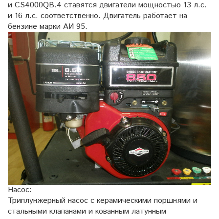
и CS4000QB.4 ставятся двигатели мощностью 13 л.с.
и 16 л.с. соответственно. Двигатель работает на
бензине марки АИ 95.
Насос:
Триплунжерный насос с керамическими поршнями и
стальными клапанами и кованным латунным