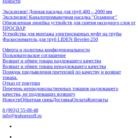
Новости
Эксклюзив! Донная насадка для труб 400 – 2000 мм
Эксклюзив! Каналопромывочная насадка "Осьминог"
Обновленная линейка устройств для снятия оксидного слоя от
ПРОСВАР
Устройства для монтажа электросварных муфт на трубы
Фаскосниматель для труб LIDEN Beveler-250
Оферта и политика конфиденциальности
Пользовательское соглашение
Возврат и обмен товара надлежащего качества
Возврат и обмен товара ненадлежащего качества
Порядок предъявления претензий по качеству и возврат
товара.
Отказ от покупки
Перечень непродовольственных товаров надлежащего
качества, не подлежащих возврату
Новости
Обратная связь
Доставка
Оплата
Контакты
8 (993)3 55-08-48
info@truborezoff.ru