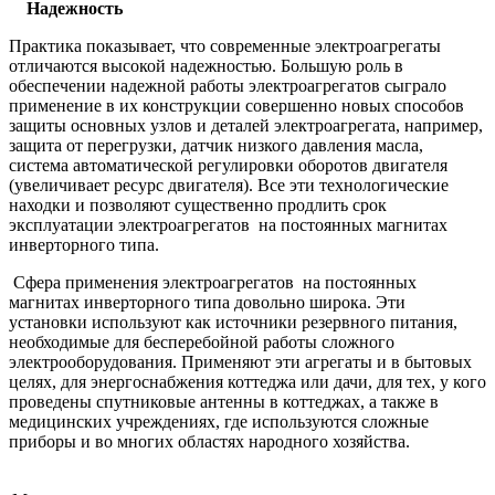
Надежность
Практика показывает, что современные электроагрегаты
отличаются высокой надежностью. Большую роль в
обеспечении надежной работы электроагрегатов сыграло
применение в их конструкции совершенно новых способов
защиты основных узлов и деталей электроагрегата, например,
защита от перегрузки, датчик низкого давления масла,
система автоматической регулировки оборотов двигателя
(увеличивает ресурс двигателя). Все эти технологические
находки и позволяют существенно продлить срок
эксплуатации электроагрегатов на постоянных магнитах
инверторного типа.
Сфера применения электроагрегатов на постоянных
магнитах инверторного типа довольно широка. Эти
установки используют как источники резервного питания,
необходимые для бесперебойной работы сложного
электрооборудования. Применяют эти агрегаты и в бытовых
целях, для энергоснабжения коттеджа или дачи, для тех, у кого
проведены спутниковые антенны в коттеджах, а также в
медицинских учреждениях, где используются сложные
приборы и во многих областях народного хозяйства.