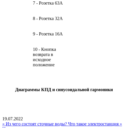
7 - Розетка 63А
8 - Розетка 32А
9 - Розетка 16А
10 - Кнопка
возврата в
исходное
положение
Диаграммы КПД и синусоидальной гармоники
19.07.2022
« Из чего состоят сточные воды?
Что такое электростанция »