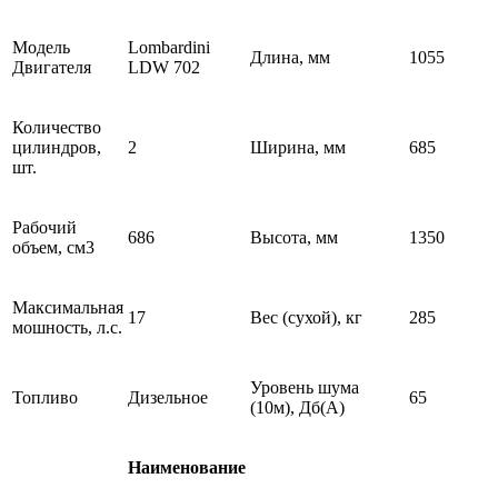
Модель
Lombardini
Длина, мм
1055
Двигателя
LDW 702
Количество
цилиндров,
2
Ширина, мм
685
шт.
Рабочий
686
Высота, мм
1350
объем, см3
Максимальная
17
Вес (сухой), кг
285
мошность, л.с.
Уровень шума
Топливо
Дизельное
65
(10м), Дб(А)
Наименование