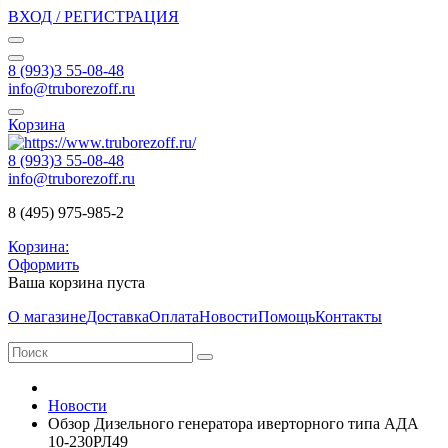
ВХОД / РЕГИСТРАЦИЯ
8 (993)3 55-08-48
info@truborezoff.ru
Корзина
8 (993)3 55-08-48
info@truborezoff.ru
8 (495) 975-985-2
Корзина:
Оформить
Ваша корзина пуста
О магазине
Доставка
Оплата
Новости
Помощь
Контакты
Новости
Обзор Дизельного генератора иверторного типа АДА
10-230РЛ49