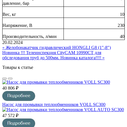
давление, бар
Вес, кг
10
Напряжение, В
230
Производительность, л/мин
40
20.02.2024
« Желобонакатчик гидравлический HONGLI G8 (1"-8")
Новинка !!!
Телеинспекция CityCAM 10990CТ для
обследования труб до 500мм. Новинка каталога!!!! »
Товары к статье
40 806 ₽
Насос для промывки теплообменников VOLL SC300
47 572 ₽