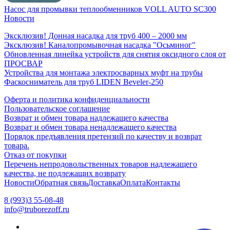
Насос для промывки теплообменников VOLL AUTO SC300
Новости
Эксклюзив! Донная насадка для труб 400 – 2000 мм
Эксклюзив! Каналопромывочная насадка "Осьминог"
Обновленная линейка устройств для снятия оксидного слоя от
ПРОСВАР
Устройства для монтажа электросварных муфт на трубы
Фаскосниматель для труб LIDEN Beveler-250
Оферта и политика конфиденциальности
Пользовательское соглашение
Возврат и обмен товара надлежащего качества
Возврат и обмен товара ненадлежащего качества
Порядок предъявления претензий по качеству и возврат
товара.
Отказ от покупки
Перечень непродовольственных товаров надлежащего
качества, не подлежащих возврату
Новости
Обратная связь
Доставка
Оплата
Контакты
8 (993)3 55-08-48
info@truborezoff.ru