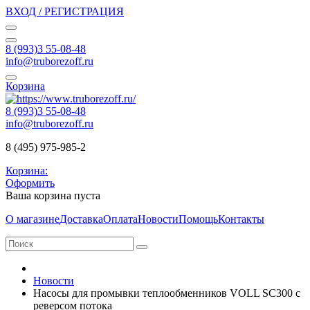
ВХОД / РЕГИСТРАЦИЯ
8 (993)3 55-08-48
info@truborezoff.ru
Корзина
8 (993)3 55-08-48
info@truborezoff.ru
8 (495) 975-985-2
Корзина:
Оформить
Ваша корзина пуста
О магазине
Доставка
Оплата
Новости
Помощь
Контакты
Новости
Насосы для промывки теплообменников VOLL SC300 с
реверсом потока