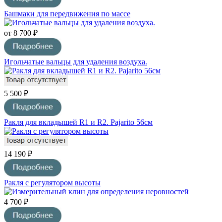
Башмаки для передвижения по массе
от 8 700 ₽
Игольчатые вальцы для удаления воздуха.
5 500 ₽
Ракля для вкладышей R1 и R2. Pajarito 56см
14 190 ₽
Ракля с регулятором высоты
4 700 ₽