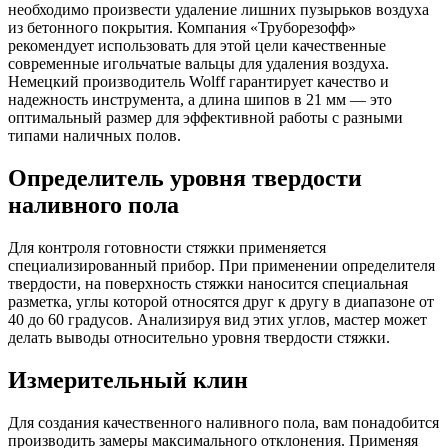
необходимо произвести удаление лишних пузырьков воздуха
из бетонного покрытия. Компания «Труборезофф»
рекомендует использовать для этой цели качественные
современные игольчатые вальцы для удаления воздуха.
Немецкий производитель Wolff гарантирует качество и
надежность инструмента, а длина шипов в 21 мм — это
оптимальный размер для эффективной работы с разными
типами наличных полов.
Определитель уровня твердости
наливного пола
Для контроля готовности стяжки применяется
специализированный прибор. При применении определителя
твердости, на поверхность стяжки наносится специальная
разметка, углы которой относятся друг к другу в диапазоне от
40 до 60 градусов. Анализируя вид этих углов, мастер может
делать выводы относительно уровня твердости стяжки.
Измерительный клин
Для создания качественного наливного пола, вам понадобится
производить замеры максимального отклонения. Применяя