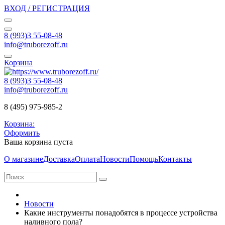
ВХОД / РЕГИСТРАЦИЯ
8 (993)3 55-08-48
info@truborezoff.ru
Корзина
8 (993)3 55-08-48
info@truborezoff.ru
8 (495) 975-985-2
Корзина:
Оформить
Ваша корзина пуста
О магазине
Доставка
Оплата
Новости
Помощь
Контакты
Новости
Какие инструменты понадобятся в процессе устройства
наливного пола?